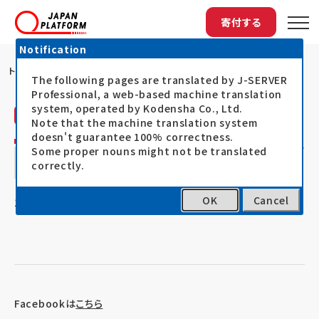
寄付する
Notification
トップ
シリア難民、イラク国内避難民の人道支援を...
The following pages are translated by J-SERVER
Professional, a web-based machine translation
system, operated by Kodensha Co., Ltd.
NGO JEN
活動レポート
Note that the machine translation system
doesn't guarantee 100% correctness.
シリア難民、イラク国内避難民の人道支援を
Some proper nouns might not be translated
correctly.
展開中のJENからのレポート
OK
Cancel
16.10.18
イラク・シリア人道危機対応支援
Facebookは
こちら