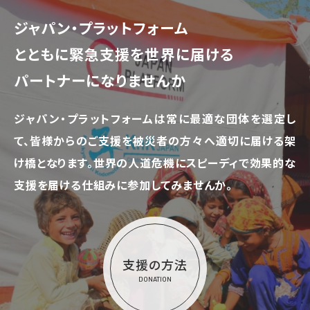
ジャパン・プラットフォーム
とともに
緊急支援を世界に届ける
パートナーになりませんか
ジャパン・プラットフォームは常に最適な団体を選定し
て、
皆様からのご支援を被災者の方々へ適切に届ける架
け橋となります。
世界の人道危機にスピーディで効果的な
支援を届ける仕組みに参加してみませんか。
支援の方法
DONATION