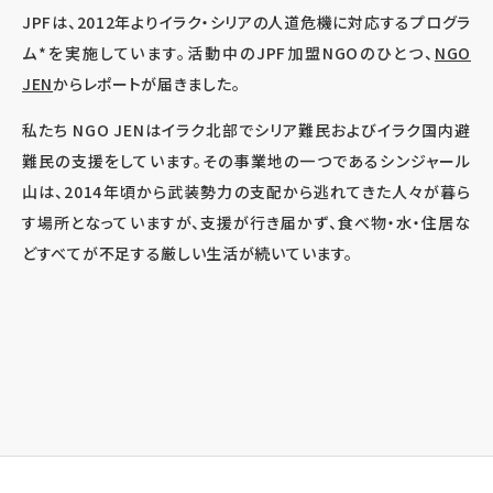
JPFは、2012年よりイラク・シリアの人道危機に対応するプログラ
ム*を実施しています。活動中のJPF加盟NGOのひとつ、
NGO
JEN
からレポートが届きました。
私たち NGO JENはイラク北部でシリア難民およびイラク国内避
難民の支援をしています。その事業地の一つであるシンジャール
山は、2014年頃から武装勢力の支配から逃れてきた人々が暮ら
す場所となっていますが、支援が行き届かず、食べ物・水・住居な
どすべてが不足する厳しい生活が続いています。