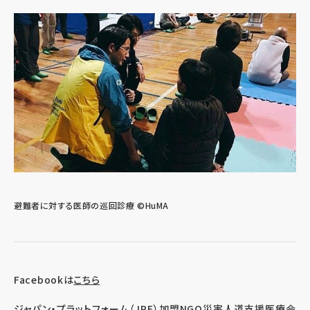
避難者に対する医師の巡回診療 ©HuMA
Facebookは
こちら
ジャパン・プラットフォーム（JPF）加盟NGO
災害人道支援医療会