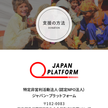
支援の方法
DONATION
©KnK
特定非営利活動法人（認定NPO法人）
ジャパン・プラットフォーム
〒102-0083