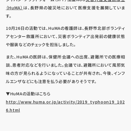
（HuMA）
は、長野県の被災地において医療支援を展開していま
す。
10月26日の活動では、HuMAの看護師は、長野市北部ボランティ
アセンター救護所において、災害ボランティア出発前の健康状態
や服装などのチェックを担当しました。
また、HuMAの医師は、保健所会議への出席、避難所での医療相
談、患者対応などを行いました。会議では、避難所において風邪気
味の方が見られるようになっていることが共有され、今後、インフ
ルエンザなどにも注意を払う必要がありそうです。
▼HuMAの活動はこちら
http://www.huma.or.jp/activity/2019_typhoon19_102
6.html