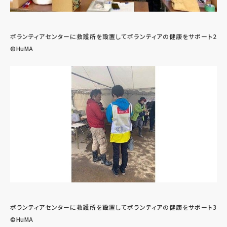
ボランティアセンターに救護所を設置してボランティアの健康をサポート2
©HuMA
ボランティアセンターに救護所を設置してボランティアの健康をサポート3
©HuMA