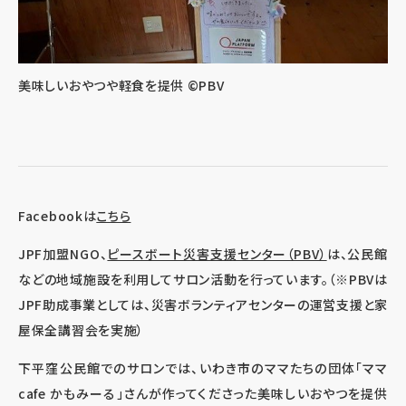
美味しいおやつや軽食を提供 ©PBV
Facebookは
こちら
JPF加盟NGO、
ピースボート災害支援センター（PBV）
は、公民館
などの地域施設を利用してサロン活動を行っています。（※PBVは
JPF助成事業としては、災害ボランティアセンターの運営支援と家
屋保全講習会を実施）
下平窪公民館でのサロンでは、いわき市のママたちの団体「ママ
cafe かもみーる」さんが作ってくださった美味しいおやつを提供