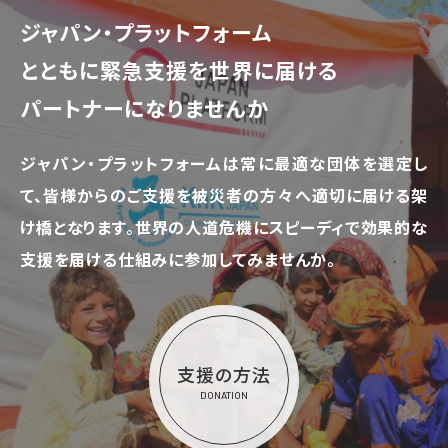
ジャパン・プラットフォーム
とともに
緊急支援を世界に届ける
パートナーになりませんか
ジャパン・プラットフォームは常に最適な団体を選定し
て、
皆様からのご支援を被災者の方々へ適切に届ける架
け橋となります。
世界の人道危機にスピーディで効果的な
支援を届ける仕組みに参加してみませんか。
支援の方法
DONATION