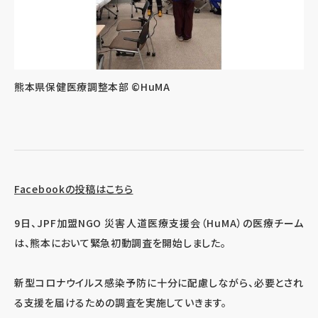
熊本県保健医療調整本部 ©HuMA
Facebookの投稿はこちら
9日、JPF加盟NGO 災害人道医療支援会（HuMA）の医療チーム
は、熊本において緊急初動調査を開始しました。
新型コロナウイルス感染予防に十分に配慮しながら、必要とされ
る支援を届けるための調査を実施していきます。