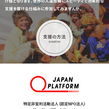
け橋となります。
世界の人道危機にスピーディで効果的な
支援を届ける仕組みに参加してみませんか。
支援の方法
DONATION
©KnK
特定非営利活動法人（認定NPO法人）