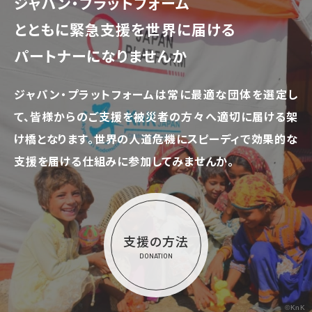
ジャパン・プラットフォーム
とともに
緊急支援を世界に届ける
パートナーになりませんか
ジャパン・プラットフォームは常に最適な団体を選定し
て、
皆様からのご支援を被災者の方々へ適切に届ける架
け橋となります。
世界の人道危機にスピーディで効果的な
支援を届ける仕組みに参加してみませんか。
支援の方法
DONATION
©KnK