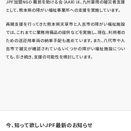
JPF加盟NGO 難民を助ける会（AAR）は、九州豪雨の被災者支援
として、熊本県の障がい福祉事業所への支援を実施しています。
再開支援を行ってきた熊本県天草市と人吉市の障がい福祉施設
では、これまでに業務用備品の提供などを実施し、現在、利用者の
ための送迎用車両の納車手配も進めています。また、八代市や人
吉市で被災が確認されているいくつかの障がい福祉施設につい
ても、引き続き、支援の可能性を検討しています。
今、知って欲しいJPF最新のお知らせ