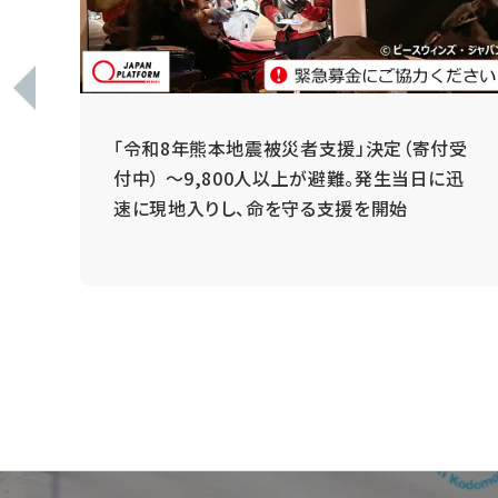
 ～
「令和8年熊本地震被災者支援」決定（寄付受
と
付中） ～9,800人以上が避難。発生当日に迅
速に現地入りし、命を守る支援を開始