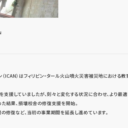
N
ャン（ICAN）はフィリピン・タール火山噴火災害被災地における
設を支援していましたが、刻々と変化する状況に合わせ、より最
めた結果、損壊校舎の修復支援を開始。
の修復など、当初の事業期間を延長し進めています。