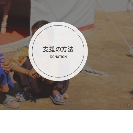
支援の方法
DONATION
©KnK