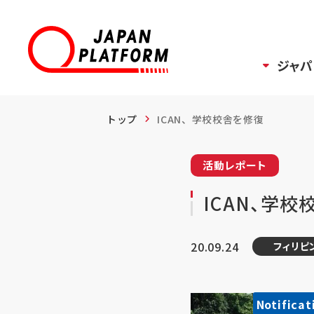
ジャパ
トップ
ICAN、学校校舎を修復
活動レポート
ICAN、学校
20.09.24
フィリピ
Notificat