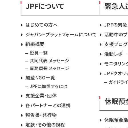
JPFについて
緊急人
はじめての方へ
JPFの緊
ジャパン・プラットフォームについて
活動中のプ
組織概要
支援プログ
役員一覧
活動レポー
共同代表 メッセージ
モニタリン
事務局長 メッセージ
JPFクオリ
加盟NGO一覧
ガイドラ
JPFに加盟するには
支援企業・団体
休眠預
各パートナーとの連携
報告書・発行物
休眠預金
定款・その他の規程