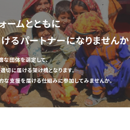
ォーム
とともに
届ける
パートナーになりませんか
適な団体を選定して、
適切に届ける架け橋となります。
的な支援を届ける仕組みに参加してみませんか。