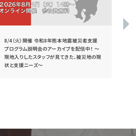
8/4（火）開催 令和8年熊本地震被災者支援
毎
プログラム説明会のアーカイブを配信中！ ～
現地入りしたスタッフが見てきた、被災地の現
状と支援ニーズ～