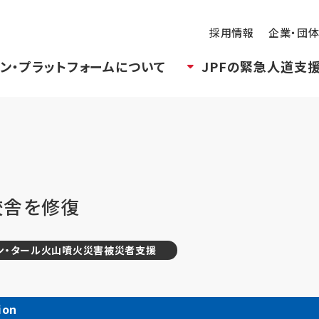
採用情報
企業・団
ン・プラットフォームについて
JPFの緊急人道支
校舎を修復
ン・タール火山噴火災害被災者支援
ion