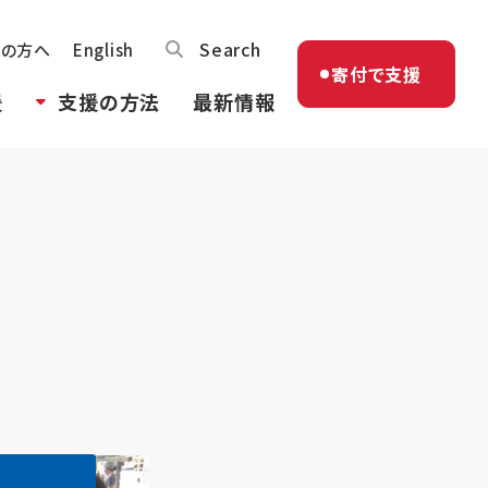
Search
体の方へ
English
寄付で支援
援
支援の方法
最新情報