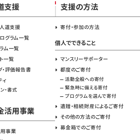
道支援
支援の方法
急人道支援
寄付・参加の方法
ログラム一覧
個人でできること
ラム一覧
ト一覧
マンスリーサポーター
グ・評価報告書
都度のご寄付
活動全般への寄付
ティ
緊急時に備える寄付
イン・書式
プログラムを選んで寄付
遺贈・相続財産によるご寄付
金活用事業
その他の方法のご寄付
募金箱でのご寄付
活用事業