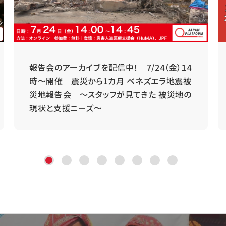
報告会のアーカイブを配信中！ 7/24（金）14
時～開催 震災から1カ月 ベネズエラ地震被
災地報告会 ～スタッフが見てきた 被災地の
現状と支援ニーズ～