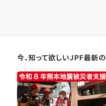
今、知って欲しいJPF最新