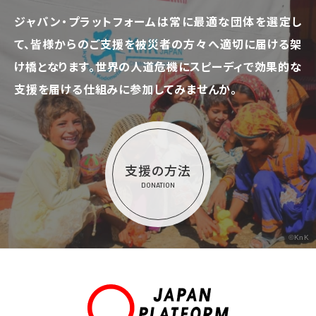
ジャパン・プラットフォームは常に最適な団体を選定し
て、
皆様からのご支援を被災者の方々へ適切に届ける架
け橋となります。
世界の人道危機にスピーディで効果的な
支援を届ける仕組みに参加してみませんか。
支援の方法
DONATION
©KnK