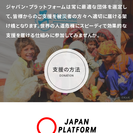
ジャパン・プラットフォームは常に最適な団体を選定し
て、
皆様からのご支援を被災者の方々へ適切に届ける架
け橋となります。
世界の人道危機にスピーディで効果的な
支援を届ける仕組みに参加してみませんか。
支援の方法
DONATION
©KnK