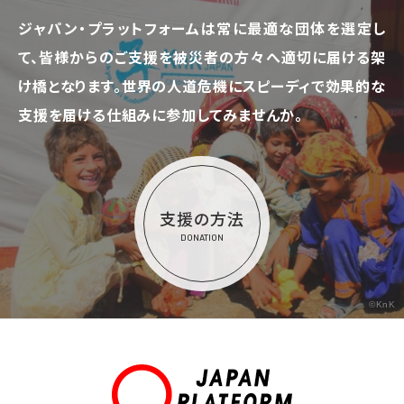
ジャパン・プラットフォームは常に最適な団体を選定し
て、
皆様からのご支援を被災者の方々へ適切に届ける架
け橋となります。
世界の人道危機にスピーディで効果的な
支援を届ける仕組みに参加してみませんか。
支援の方法
DONATION
©KnK