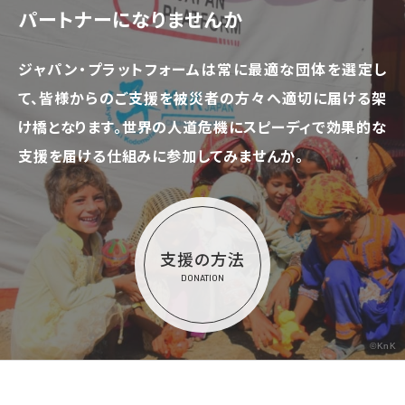
パートナーになりませんか
ジャパン・プラットフォームは常に最適な団体を選定し
て、
皆様からのご支援を被災者の方々へ適切に届ける架
け橋となります。
世界の人道危機にスピーディで効果的な
支援を届ける仕組みに参加してみませんか。
支援の方法
DONATION
©KnK