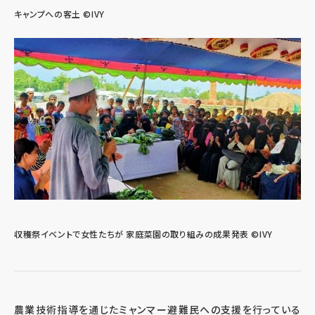
キャンプへの客土 ©IVY
収穫祭イベントで女性たちが 家庭菜園の取り組みの成果発表 ©IVY
農業技術指導を通じたミャンマー避難民への支援を行っている