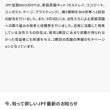
JPF加盟NGOのIVYは、家庭菜園キット（セルトレイ、ココピート、
コンポスト、ケージ、プラスティック）、種5種類を900世帯へ2回目
の配布を行いました。また、9月8日には、女性たちによる家庭菜園
への取り組みの発表と収穫祭を行いました。活発に活動して発表
している女性たちの存在は、栽培1期目にあまり収穫が得られな
かった受益者にも刺激を与え、2期目の菜園の準備のモチベーシ
ョンとなっています。
今、知って欲しいJPF最新のお知らせ