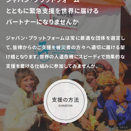
とともに
緊急支援を世界に届ける
パートナーになりませんか
ジャパン・プラットフォームは常に最適な団体を選定し
て、
皆様からのご支援を被災者の方々へ適切に届ける架
け橋となります。
世界の人道危機にスピーディで効果的な
支援を届ける仕組みに参加してみませんか。
支援の方法
DONATION
©KnK