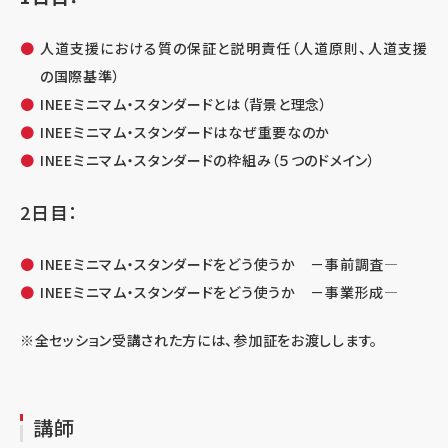
人道支援における質の保証と説明責任（人道原則、人道支援
の国際基準）
INEEミニマム・スタンダードとは（背景と理念）
INEEミニマム・スタンダードはなぜ重要なのか
INEEミニマム・スタンダードの枠組み（５つのドメイン）
2日目：
INEEミニマム・スタンダードをどう使うか －事前調査―
INEEミニマム・スタンダードをどう使うか －事業形成―
※全セッション受講された方には、参加証をお渡しします。
講師