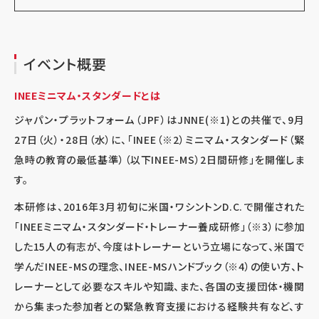
イベント概要
INEEミニマム・スタンダードとは
ジャパン・プラットフォーム（JPF）はJNNE(※1)との共催で、9月
27日（火）・28日（水）に、「INEE（※2）ミニマム・スタンダード（緊
急時の教育の最低基準）（以下INEE-MS）2日間研修」を開催しま
す。
本研修は、2016年3月初旬に米国・ワシントンD.C.で開催された
「INEEミニマム・スタンダード・トレーナー養成研修」（※3）に参加
した15人の有志が、今度はトレーナーという立場になって、米国で
学んだINEE-MSの理念、INEE-MSハンドブック（※4）の使い方、ト
レーナーとして必要なスキルや知識、また、各国の支援団体・機関
から集まった参加者との緊急教育支援における経験共有など、す