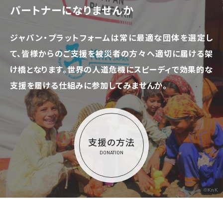
パートナーになりませんか
ジャパン・プラットフォームは常に最適な団体を選定し
て、
皆様からのご支援を被災者の方々へ適切に届ける架
け橋となります。
世界の人道危機にスピーディで効果的な
支援を届ける仕組みに参加してみませんか。
支援の方法
DONATION
©KnK