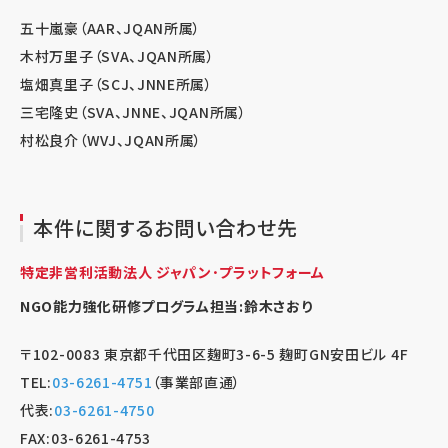
五十嵐豪（AAR、JQAN所属）
木村万里子（SVA、JQAN所属）
塩畑真里子（SCJ、JNNE所属）
三宅隆史（SVA、JNNE、JQAN所属）
村松良介（WVJ、JQAN所属）
本件に関するお問い合わせ先
特定非営利活動法人 ジャパン･プラットフォーム
NGO能力強化研修プログラム担当:鈴木さおり
〒102-0083 東京都千代田区麹町3-6-5 麹町GN安田ビル 4F
TEL:
03-6261-4751
（事業部直通）
代表:
03-6261-4750
FAX:03-6261-4753