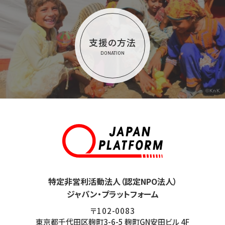
支援の方法
DONATION
©KnK
特定非営利活動法人（認定NPO法人）
ジャパン・プラットフォーム
〒102-0083
東京都千代田区麹町3-6-5 麹町GN安田ビル 4F