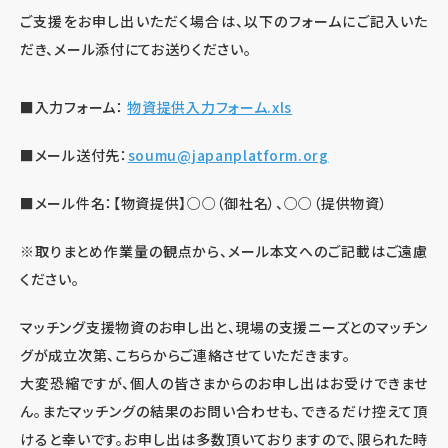
ご支援をお申し出いただく場合は、以下のフォームにご記入いた
だき、メール添付にてお送りください。
■入力フォーム：
物資提供入力フォーム.xls
■メール送付先：
soumu@japanplatform.org
■メール件名：【物資提供】○○（御社名）、○○（提供物資）
※取りまとめ作業量の観点から、メール本文へのご記載はご遠慮
ください。
マッチング支援物資のお申し出と、現場の支援ニーズとのマッチン
グが成立次第、こちらからご連絡させていただきます。
大変恐縮ですが、個人の皆さまからのお申し出はお受けできませ
ん。またマッチングの結果のお問い合わせも、できるだけ控えて頂
けると幸いです。お申し出は多数頂いておりますので、限られた時