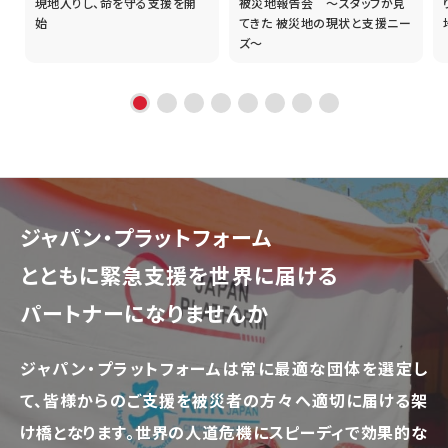
現地入りし、命を守る支援を開
被災地報告会 ～スタッフが見
始
てきた 被災地の現状と支援ニー
ズ～
ジャパン・プラットフォーム
とともに
緊急支援を世界に届ける
パートナーになりませんか
ジャパン・プラットフォームは常に最適な団体を選定し
て、
皆様からのご支援を被災者の方々へ適切に届ける架
け橋となります。
世界の人道危機にスピーディで効果的な