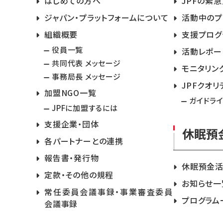
はじめての方へ
JPFの緊
ジャパン・プラットフォームについて
活動中のプ
組織概要
支援プログ
役員一覧
活動レポー
共同代表 メッセージ
モニタリン
事務局長 メッセージ
JPFクオリ
加盟NGO一覧
ガイドラ
JPFに加盟するには
支援企業・団体
休眠預
各パートナーとの連携
報告書・発行物
休眠預金
定款・その他の規程
お知らせ一
常任委員会議事録・事業審査委員
プログラム
会議事録