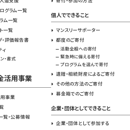
急人道支援
寄付・参加の方法
ログラム一覧
個人でできること
ラム一覧
ト一覧
マンスリーサポーター
グ・評価報告書
都度のご寄付
活動全般への寄付
ティ
緊急時に備える寄付
イン・書式
プログラムを選んで寄付
遺贈・相続財産によるご寄付
金活用事業
その他の方法のご寄付
募金箱でのご寄付
活用事業
覧
企業・団体としてできること
一覧・公募情報
企業・団体として参加する