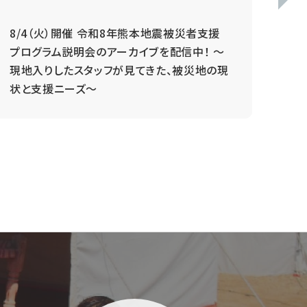
8/4（火）開催 令和8年熊本地震被災者支援
毎
プログラム説明会のアーカイブを配信中！ ～
現地入りしたスタッフが見てきた、被災地の現
状と支援ニーズ～