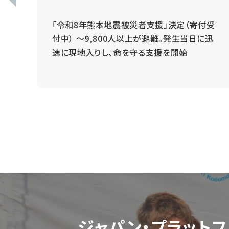
 ～
「令和8年熊本地震被災者支援」決定（寄付受
と
付中） ～9,800人以上が避難。発生当日に迅
速に現地入りし、命を守る支援を開始
ジャパン・プラットフ