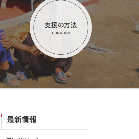
支援の方法
DONATION
©KnK
最新情報