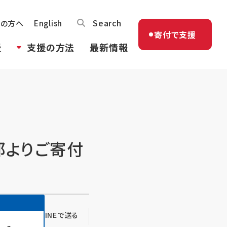
Search
体の方へ
English
寄付で支援
援
支援の方法
最新情報
部よりご寄付
る
LINEで送る