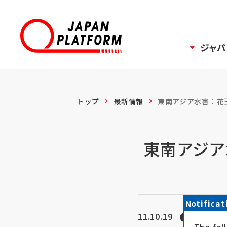
ジャパ
トップ
最新情報
東南アジア水害：花王
東南アジア
Notificat
11.10.19
お知ら