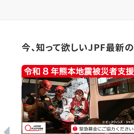
今、知って欲しいJPF最新