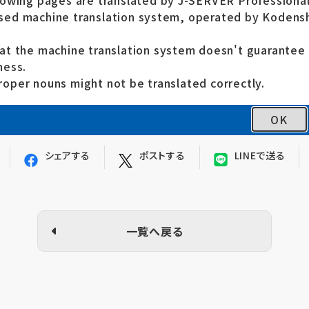
lowing pages are translated by J-SERVER Professional
ed machine translation system, operated by Kodensh
ーム東南アジア水害被災者支援に対し、
花王ハートポケット倶楽
at the machine translation system doesn't guarante
。
ness.
oper nouns might not be translated correctly.
OK
シェアする
ポストする
LINEで送る
一覧へ戻る