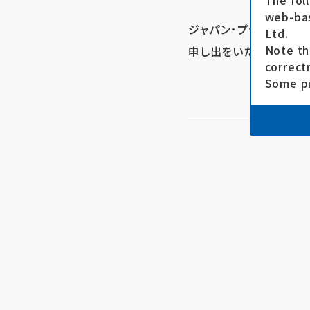
The fol
web-bas
ジャパン･プラットフォ
Ltd.
Note th
申し出をいただきました
correct
Some pr