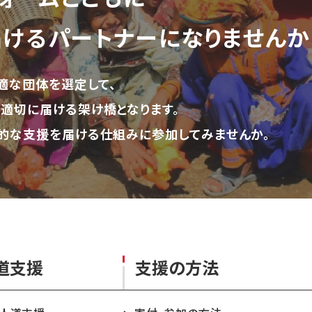
届ける
パートナーになりませんか
適な団体を選定して、
適切に届ける架け橋となります。
的な支援を届ける仕組みに参加してみませんか。
道支援
支援の方法