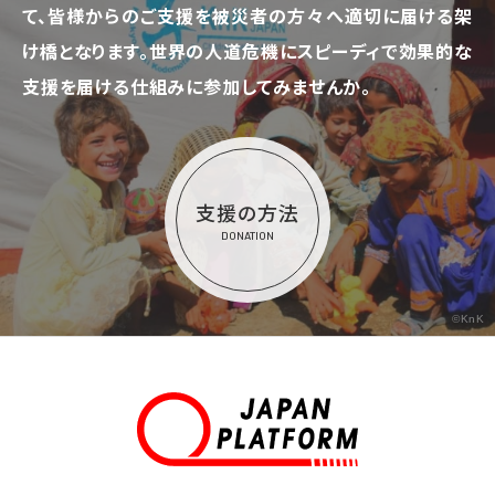
て、
皆様からのご支援を被災者の方々へ適切に届ける架
け橋となります。
世界の人道危機にスピーディで効果的な
支援を届ける仕組みに参加してみませんか。
支援の方法
DONATION
©KnK