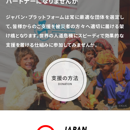
パートナーになりませんか
ジャパン・プラットフォームは常に最適な団体を選定し
て、
皆様からのご支援を被災者の方々へ適切に届ける架
け橋となります。
世界の人道危機にスピーディで効果的な
支援を届ける仕組みに参加してみませんか。
支援の方法
DONATION
©KnK