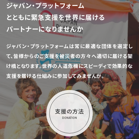
ジャパン・プラットフォーム
とともに
緊急支援を世界に届ける
パートナーになりませんか
ジャパン・プラットフォームは常に最適な団体を選定し
て、
皆様からのご支援を被災者の方々へ適切に届ける架
け橋となります。
世界の人道危機にスピーディで効果的な
支援を届ける仕組みに参加してみませんか。
支援の方法
DONATION