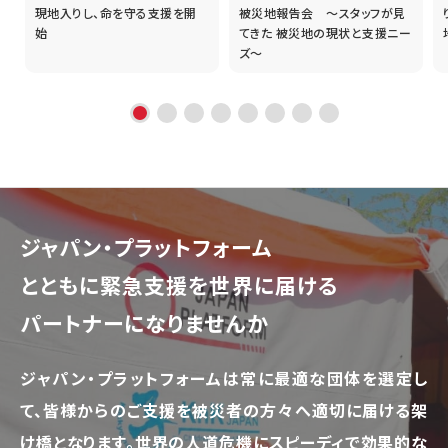
現地入りし、命を守る支援を開
被災地報告会 ～スタッフが見
始
てきた 被災地の現状と支援ニー
ズ～
ジャパン・プラットフォーム
とともに
緊急支援を世界に届ける
パートナーになりませんか
ジャパン・プラットフォームは常に最適な団体を選定し
て、
皆様からのご支援を被災者の方々へ適切に届ける架
け橋となります。
世界の人道危機にスピーディで効果的な