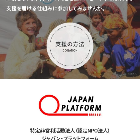
支援を届ける仕組みに参加してみませんか。
支援の方法
DONATION
©KnK
特定非営利活動法人（認定NPO法人）
ジャパン・プラットフォーム