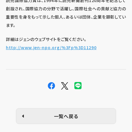
読売国際協力賞は、1994年に読売新聞創刊120周年を記念して
創設され、国際協力の分野で活躍し、国際社会への貢献と協力の
重要性を身をもって示した個人、あるいは団体、企業を顕彰してい
ます。
詳細はジェンのウェブサイトをご覧ください。
http://www.jen-npo.org/%3Fp%3D11290
一覧へ戻る