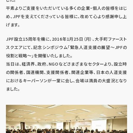
平素よりご支援をいただいている多くの企業・個人の皆様をはじ
め、JPFを支えてくださっている皆様に、改めて心より感謝申し上
げます。
JPF設立15周年を機に、2016年1月25日（月）、大手町ファースト
スクエアにて、記念シンポジウム「緊急人道支援の展望～JPFの
役割と戦略～」を開催いたしました。
当日は、経済界、政府、NGOなどさまざまなセクターより、設立時
の関係者、国連機関、支援関係者、関連企業等、日本の人道支援
におけるキーパーソンが一堂に会し、会場は満員の大盛況となり
ました。