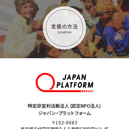
支援の方法
DONATION
©KnK
特定非営利活動法人（認定NPO法人）
ジャパン・プラットフォーム
〒102-0083
東京都千代田区麹町3-6-5 麹町GN安田ビル 4F