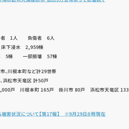
者 1人 負傷者 6人
床下浸水 2,959棟
 5棟 一部損壊 57棟
市、川根本町など計29世帯
、浜松市天竜区 計50戸
,000戸 川根本町 165戸 掛川市 80戸 浜松市天竜区 13
被害状況について【第17報】 ※9月29日８時現在