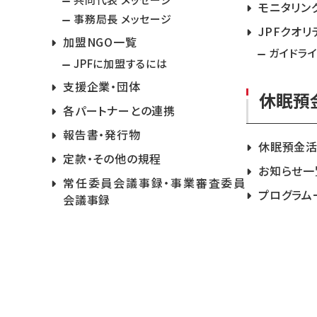
モニタリン
事務局長 メッセージ
JPFクオリ
加盟NGO一覧
ガイドラ
JPFに加盟するには
支援企業・団体
休眠預
各パートナーとの連携
報告書・発行物
休眠預金
定款・その他の規程
お知らせ一
常任委員会議事録・事業審査委員
プログラム
会議事録