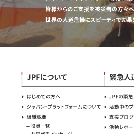
皆様からのご支援を被災者の方々へ
世界の人道危機にスピーディで効果
JPFについて
緊急人
はじめての方へ
JPFの緊
ジャパン・プラットフォームについて
活動中のプ
組織概要
支援プログ
役員一覧
活動レポー
共同代表 メッセージ