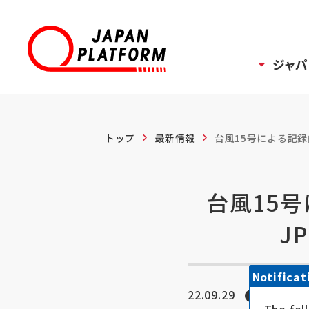
ジャパ
トップ
最新情報
台風15号による記録
台風15
J
Notificat
22.09.29
お知ら