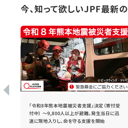
今、知って欲しいJPF最新
 ～
「令和8年熊本地震被災者支援」決定（寄付受
と
付中） ～9,800人以上が避難。発生当日に迅
速に現地入りし、命を守る支援を開始