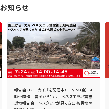
のお知らせ
報告会のアーカイブを配信中！ 7/24（金）14
時～開催 震災から1カ月 ベネズエラ地震被
災地報告会 ～スタッフが見てきた 被災地の