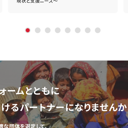
現状と支援ニーズ～
ォーム
とともに
届ける
パートナーになりませんか
適な団体を選定して、