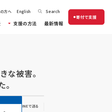
Search
体の方へ
English
寄付で支援
援
支援の方法
最新情報
きな被害。
た。
る
LINEで送る