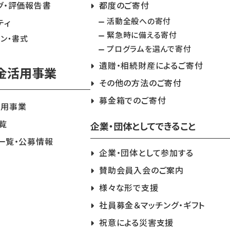
グ・評価報告書
都度のご寄付
活動全般への寄付
ティ
緊急時に備える寄付
イン・書式
プログラムを選んで寄付
遺贈・相続財産によるご寄付
金活用事業
その他の方法のご寄付
募金箱でのご寄付
活用事業
覧
企業・団体としてできること
一覧・公募情報
企業・団体として参加する
賛助会員入会のご案内
様々な形で支援
社員募金＆マッチング・ギフト
祝意による災害支援