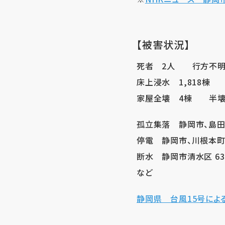
【被害状況】
死者 2人 行方不明
床上浸水 1,818棟 
家屋全壊 4棟 半壊
孤立集落 静岡市、島田
停電 静岡市、川根本町
断水 静岡市清水区 63
など
静岡県 台風15号による