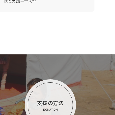
状と支援ニーズ～
支援の方法
DONATION