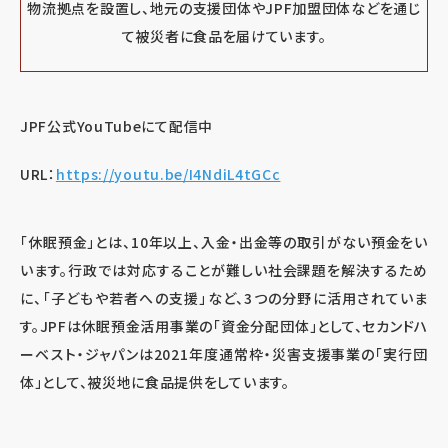
物流拠点を設置し、地元の支援団体やJPF加盟団体などを通じ
て被災者に食品を届けています。
JPF公式YouTube
にて配信中
URL
：
https://youtu.be/I4NdiL4tGCc
「休眠預金」とは、10年以上、入金・出金等の取引がない預金をい
います。行政では対応することが難しい社会課題を解決するため
に、「子どもや若者への支援」など、3つの分野に活用されていま
す。JPF
は休眠預金活用事業の「資金分配団体」として、セカンドハ
ーベスト・ジャパンは
2021
年度通常枠・災害支援事業の「実行団
体」として、被災地に食品提供をしています。