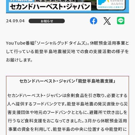
24.09.04
お知らせ
YouTube
番組「ソーシャルグッド タイムズ」。休眠預金活用事業と
して行っている能登半島地震被災地での食の支援活動の様子を
お届けします。
セカンドハーベスト・ジャパン「能登半島地震支援」
セカンドハーベスト・ジャパンは余剰食品を引き取り、必要とする
人へ提供するフードバンクです。能登半島地震の発災直後から災
害支援団体や地元のフードバンクとともに、避難所で炊き出しを
行うなど食料支援をおこなってきました。３月から休眠預金活用
事業の資金を利用して、能登半島の中央に位置する中能登町に