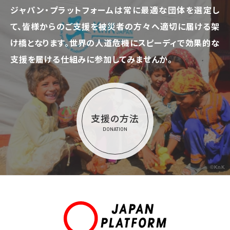
ジャパン・プラットフォームは常に最適な団体を選定し
て、
皆様からのご支援を被災者の方々へ適切に届ける架
け橋となります。
世界の人道危機にスピーディで効果的な
支援を届ける仕組みに参加してみませんか。
支援の方法
DONATION
©KnK