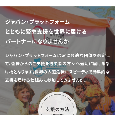
ジャパン・プラットフォーム
とともに
緊急支援を世界に届ける
パートナーになりませんか
ジャパン・プラットフォームは常に最適な団体を選定し
て、
皆様からのご支援を被災者の方々へ適切に届ける架
け橋となります。
世界の人道危機にスピーディで効果的な
支援を届ける仕組みに参加してみませんか。
支援の方法
DONATION