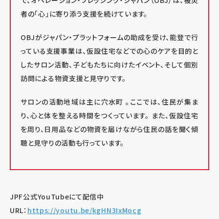
で、オペレーション・ブレッシング・ジャパン（OBJ）は、被災
者の「心」に寄り添う支援を続けています。
OBJがジャパン・プラットフォームの助成を受け、能登で行
っている支援事業は、仮設住宅などでの心のケアを目的と
したサロン活動、子どもたちに向けたイベント、そして個別
訪問による物資支援と見守りです。
サロンの活動地域は主に穴水町 。ここでは、住民が集ま
り、心と体を整える時間をつくっています。 また、仮設住宅
を周り、日用品などの物資を届けながら住民の話を聞く傾
聴と見守りの活動も行っています。
JPF公式YouTubeにて配信中
URL：
https://youtu.be/kgHN3IxMocg