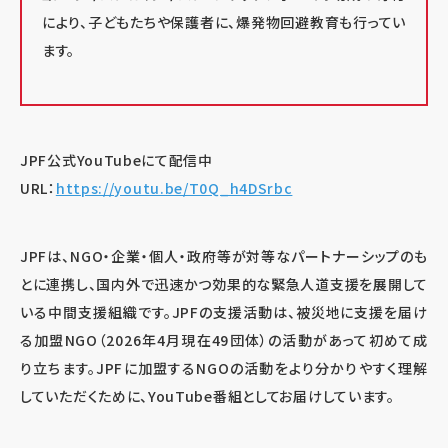
により、子どもたちや保護者に、爆発物回避教育も行ってい
ます。
JPF公式YouTubeにて配信中
URL：
https://youtu.be/T0Q_h4DSrbc
JPFは、NGO・企業・個人・政府等が対等なパートナーシップのも
とに連携し、国内外で迅速かつ効果的な緊急人道支援を展開して
いる中間支援組織です。JPFの支援活動は、被災地に支援を届け
る加盟NGO（2026年4月現在49団体）の活動があって初めて成
り立ちます。JPFに加盟するNGOの活動をより分かりやすく理解
していただくために、YouTube番組としてお届けしています。