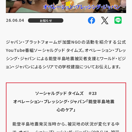
26.06.04
お知らせ
ジャパン・プラットフォームが加盟NGOの活動を紹介する公式
YouTube番組ソーシャルグッド タイムズ。
オペレーション・ブレッ
シング・ジャパン
による能登半島地震被災者支援と
ワールド・ビジ
ョン・ジャパンによるシリアでの学校建設
についてお伝えします。
ソーシャルグッド タイムズ ＃23
オペレーション・ブレッシング・ジャパン
「能登半島地震
心のケア」
能登半島地震発災当時から、被災地の状況が変化する中