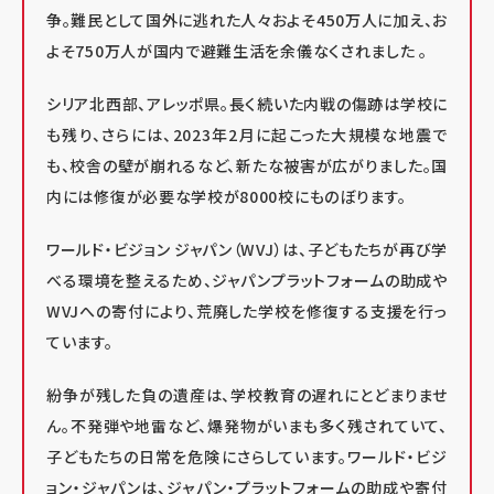
争。難民として国外に逃れた人々およそ450万人に加え、お
よそ750万人が国内で避難生活を余儀なくされました 。
シリア北西部、アレッポ県。長く続いた内戦の傷跡は学校に
も残り、さらには、2023年2月に起こった大規模な地震で
も、校舎の壁が崩れるなど、新たな被害が広がりました。国
内には修復が必要な学校が8000校にものぼります。
ワールド・ビジョン ジャパン（WVJ）は、子どもたちが再び学
べる環境を整えるため、ジャパンプラットフォームの助成や
WVJへの寄付により、荒廃した学校を修復する支援を行っ
ています。
紛争が残した負の遺産は、学校教育の遅れにとどまりませ
ん。不発弾や地雷など、爆発物がいまも多く残されていて、
子どもたちの日常を危険にさらしています。ワールド・ビジ
ョン・ジャパンは、ジャパン・プラットフォームの助成や寄付