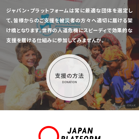
ジャパン・プラットフォームは常に最適な団体を選定し
て、
皆様からのご支援を被災者の方々へ適切に届ける架
け橋となります。
世界の人道危機にスピーディで効果的な
支援を届ける仕組みに参加してみませんか。
支援の方法
DONATION
©KnK