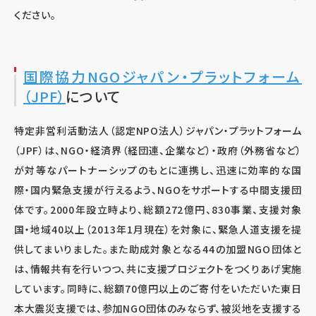
ください。
国際協力NGOジャパン・プラットフォーム
（JPF）
について
特定非営利活動法人（認定NPO法人）ジャパン・プラットフォーム
（JPF）は、NGO・経済界（経団連、企業など）・政府（外務省など）
が対等なパートナーシップのもとに連携し、迅速に効率的な国
際・国内緊急支援が行えるよう、NGOをサポートする中間支援団
体です。2000年設立時より、総額272億円、830事業、支援対象
国・地域40以上（2013年1月現在）を対象に、緊急人道支援を提
供してまいりました。また助成対象となる44の加盟NGO団体と
は、情報共有を行いつつ、共に支援プロジェクトをつくりあげ実施
しています。同時に、総額70億円以上のご寄付をいただいた東日
本大震災支援では、参加NGO団体のみならず、被災地を支援する