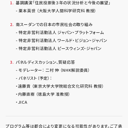
基調講演「住民投票後３年の状況分析と今後の展望」
- 栗本英世 （大阪大学人間科学研究科 教授）
南スーダンでの日本の市民社会の取り組み
- 特定非営利活動法人 ジャパン・プラットフォーム
- 特定非営利活動法人 ワールド・ビジョン・ジャパン
- 特定非営利活動法人 ピースウィンズ・ジャパン
パネルディスカッション、質疑応答
- モデレーター： 二村 伸 （NHK解説委員）
- パネリスト（予定）：
・遠藤貢 （東京大学大学院総合文化研究科 教授）
・内藤直樹 （徳島大学 准教授）
・JICA
プログラム等は都合により変更になる可能性があります。ご了承