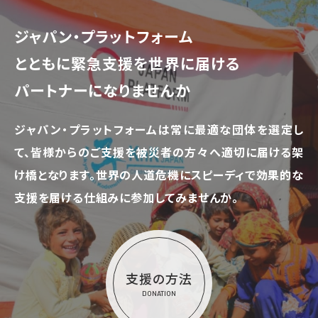
ジャパン・プラットフォーム
とともに
緊急支援を世界に届ける
パートナーになりませんか
ジャパン・プラットフォームは常に最適な団体を選定し
て、
皆様からのご支援を被災者の方々へ適切に届ける架
け橋となります。
世界の人道危機にスピーディで効果的な
支援を届ける仕組みに参加してみませんか。
支援の方法
DONATION