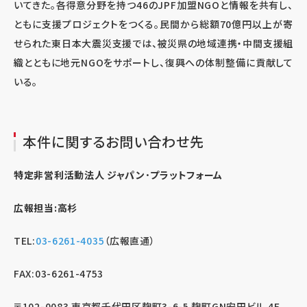
いてきた。各得意分野を持つ46のJPF加盟NGOと情報を共有し、
ともに支援プロジェクトをつくる。民間から総額70億円以上が寄
せられた東日本大震災支援では、被災県の地域連携・中間支援組
織とともに地元NGOをサポートし、復興への体制整備に貢献して
いる。
本件に関するお問い合わせ先
特定非営利活動法人 ジャパン･プラットフォーム
広報担当:高杉
TEL:
03-6261-4035
（広報直通）
FAX:03-6261-4753
〒102-0083 東京都千代田区麹町3-6-5 麹町GN安田ビル 4F