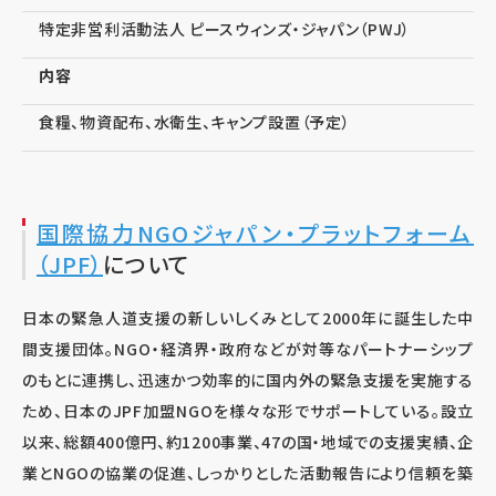
特定非営利活動法人 ピースウィンズ・ジャパン（PWJ）
内容
食糧、物資配布、水衛生、キャンプ設置（予定）
国際協力NGOジャパン・プラットフォーム
（JPF）
について
日本の緊急人道支援の新しいしくみとして2000年に誕生した中
間支援団体。NGO・経済界・政府などが対等なパートナーシップ
のもとに連携し、迅速かつ効率的に国内外の緊急支援を実施する
ため、日本のJPF加盟NGOを様々な形でサポートしている。設立
以来、総額400億円、約1200事業、47の国・地域での支援実績、企
業とNGOの協業の促進、しっかりとした活動報告により信頼を築