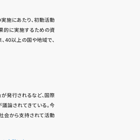
の実施にあたり、初動活動
果的に実施するための資
来、40以上の国や地域で、
0」が発行されるなど、国際
が議論されてきている。今
本社会から支持されて活動