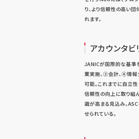
り、より信頼性の高い団
れます。
アカウンタビリ
JANICが国際的な基
業実施、③会計、④情報
可能。これまでに自立性・
信頼性の向上に取り組ん
識が高まる見込み。AS
せられている。