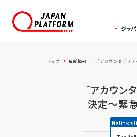
ジャパ
トップ
最新情報
「アカウンタビリティ
「アカウンタ
決定～緊急
Notificat