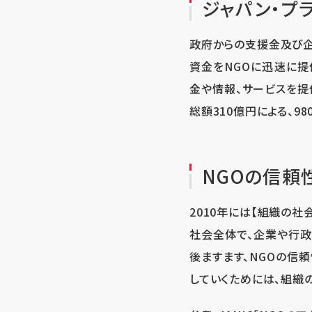
ジャパン・プ
政府からの支援金及び企
資金をNGOに迅速に提
金や情報、サービスを提供
総額310億円による、9
NGOの信頼
2010年には【組織の社
社会全体で、企業や行政
後ますます、NGOの信
していくためには、組織