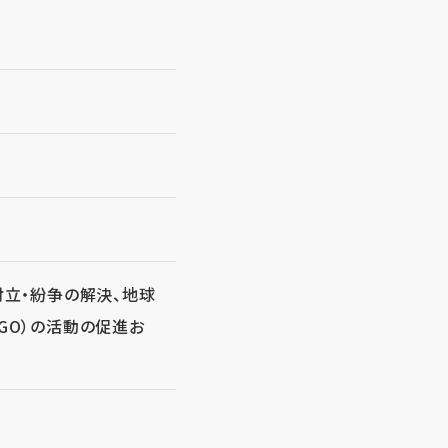
対立・紛争の解決、地球
GO）の活動の促進お