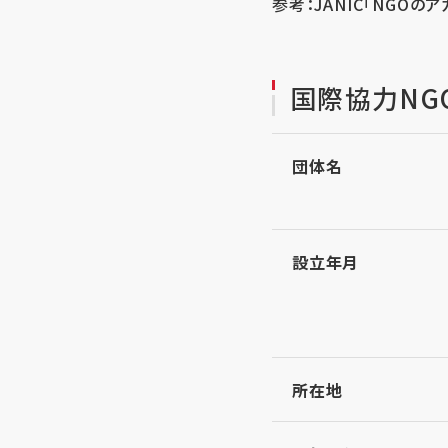
参考：JANIC「NGOの
国際協力NGO
団体名
設立年月
所在地