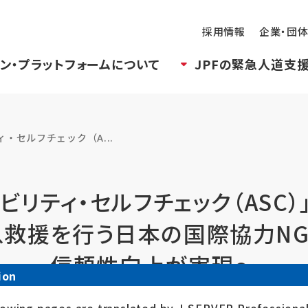
採用情報
企業・団
ン・プラットフォームについて
JPFの緊急人道支
・セルフチェック（A...
ビリティ・セルフチェック（ASC
救援を行う日本の国際協力N
信頼性向上が実現～
ion