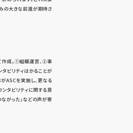
組みの大きな前進が期待さ
て作成。①組織運営、②事
ンタビリティはかることが
体がASCを実施し、更なる
ウンタビリティに関する意
つながった」などの声が寄