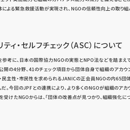
体による緊急救援活動が実現され、NGOの信頼性向上の取り
ティ・セルフチェック（ASC）について
準を参考に、日本の国際協力NGOの実態とNPO法などを踏まえ
公開の4分野、41のチェック項目から団体自身で組織のアカウ
民主性・市民性を求められるJANICの正会員NGOの内65団
だ。今回のJPFとの連携により、より多くのNGOが組織のアカ
Cを受けたNGOからは、「団体の改善点が見つかり、組織強化に