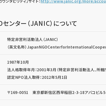
アカウンタビリティ」サイト：
http://www.janic.org/more/accoun
センター（JANIC）について
特定非営利活動法人（JANIC）
（英文名称）JapanNGOCenterforInternationalCooper
1987年10月
法人格取得年月：2001年3月（特定非営利活動法人、所轄
認定NPO法人取得：2012年5月1日
〒169-0051 東京都新宿区西早稲田2-3-18アバコビル5