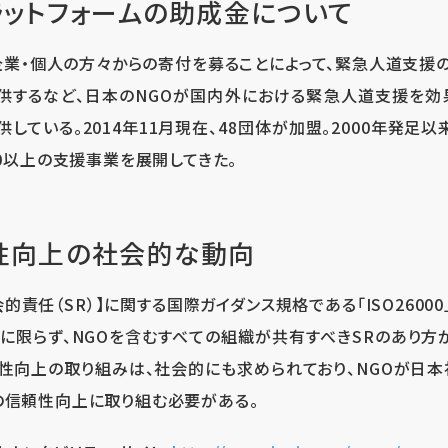
ラットフォームの助成金について
業・個人の方々からの寄付を募ることによって、緊急人道支援
供するなど、日本のNGOが国内外における緊急人道支援を効
している。2014年11月現在、48団体が加盟。2000年発足以
80以上の支援事業を展開してきた。
性向上の社会的な動向
会的責任（SR）】に関する国際ガイダンス規格である「ISO2600
に限らず、NGOを含むすべての組織が共有すべきSRのあり方
頼性向上の取り組みは、社会的にも求められており、NGOが日
の信頼性向上に取り組む必要がある。