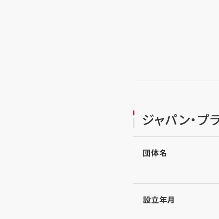
ジャパン・プラ
団体名
設立年月