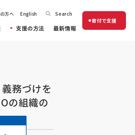
Search
体の方へ
English
寄付で支援
援
支援の方法
最新情報
）」義務づけを
GOの組織の