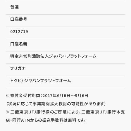
普通
口座番号
0212719
口座名義
特定非営利活動法人ジャパン・プラットフォーム
フリガナ
トクヒ）ジヤパンプラツトフオーム
※寄付金受付期間：2017年6月6日～9月6日
（状況に応じて事業期間拡大検討の可能性があります）
※三菱東京UFJ銀行様のご厚意により、三菱東京UFJ銀行本支
店・同行ATMからの振込手数料は無料です。