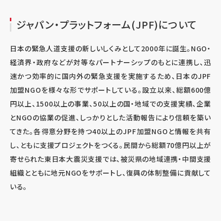
ジャパン・プラットフォーム(JPF)について
日本の緊急人道支援の新しいしくみとして2000年に誕生。NGO・
経済界・政府などが対等なパートナーシップのもとに連携し、迅
速かつ効率的に国内外の緊急支援を実施するため、日本のJPF
加盟NGOを様々な形でサポートしている。設立以来、総額600億
円以上、1500以上の事業、50以上の国・地域での支援実績、企業
とNGOの協業の促進、しっかりとした活動報告により信頼を築い
てきた。各得意分野を持つ40以上のJPF加盟NGOと情報を共有
し、ともに支援プロジェクトをつくる。民間から総額70億円以上が
寄せられた東日本大震災支援では、被災県の地域連携・中間支援
組織とともに地元NGOをサポートし、復興の体制整備に貢献して
いる。