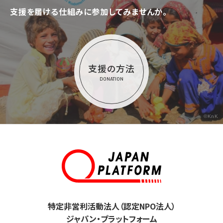
支援を届ける仕組みに参加してみませんか。
支援の方法
DONATION
©KnK
特定非営利活動法人（認定NPO法人）
ジャパン・プラットフォーム