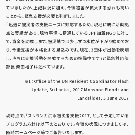
ていましたが、上記状況に加え、今後被害が拡大する恐れも高い
ことから、緊急支援が必要と判断しました。
「迅速に被災者の支援ニーズに対応するため、現地に既に活動拠
点と実績があり、現地事情に精通しているJPF加盟NGOに対し
て、資金を助成します。被災地では少しずつ水位が下がり始めてお
り、今後支援が本格化する見込みです。現在、3団体が出動を表明
し、直ちに支援活動を開始するための準備中です」と緊急対応部
部長 柴田裕子は述べています。
※1： Office of the UN Resident Coordinator Flash
Update, Sri Lanka , 2017 Monsoon Floods and
Landslides, 5 June 2017
現時点で、「スリランカ洪水被災者支援2017」として予定している
プログラム方針は以下のとおりです。今後の状況につきましては、
随時ホームページ等でご報告いたします。