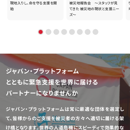
現地入りし、命を守る支援を開
被災地報告会 ～スタッフが見
始
てきた 被災地の現状と支援ニー
ズ～
ジャパン・プラットフォーム
とともに
緊急支援を世界に届ける
パートナーになりませんか
ジャパン・プラットフォームは常に最適な団体を選定し
て、
皆様からのご支援を被災者の方々へ適切に届ける架
け橋となります。
世界の人道危機にスピーディで効果的な