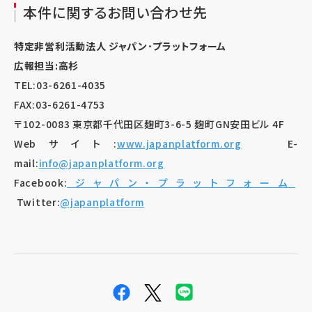
本件に関するお問い合わせ先
特定非営利活動法人 ジャパン･プラットフォーム
広報担当:高杉
TEL:03-6261-4035
FAX:03-6261-4753
〒102-0083 東京都千代田区麹町3-6-5 麹町GN安田ビル 4F
Webサイト:
www.japanplatform.org
E-
mail:
info@japanplatform.org
Facebook:
ジャパン・プラットフォーム
Twitter:
@japanplatform