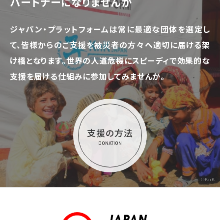
パートナーになりませんか
ジャパン・プラットフォームは常に最適な団体を選定し
て、
皆様からのご支援を被災者の方々へ適切に届ける架
け橋となります。
世界の人道危機にスピーディで効果的な
支援を届ける仕組みに参加してみませんか。
支援の方法
DONATION
©KnK