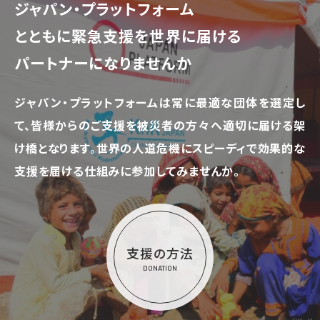
ジャパン・プラットフォーム
とともに
緊急支援を世界に届ける
パートナーになりませんか
ジャパン・プラットフォームは常に最適な団体を選定し
て、
皆様からのご支援を被災者の方々へ適切に届ける架
け橋となります。
世界の人道危機にスピーディで効果的な
支援を届ける仕組みに参加してみませんか。
支援の方法
DONATION