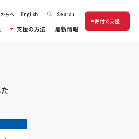
Search
体の方へ
English
寄付で支援
援
支援の方法
最新情報
した