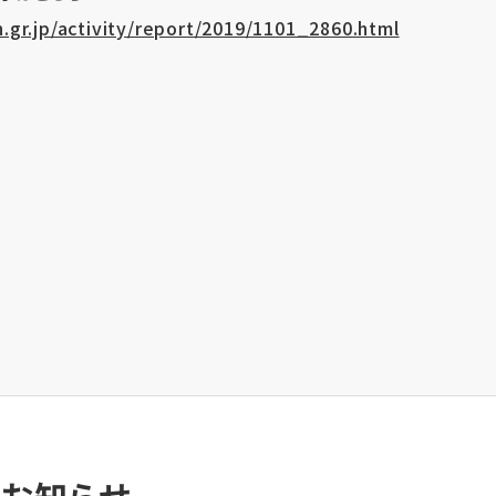
.gr.jp/activity/report/2019/1101_2860.html