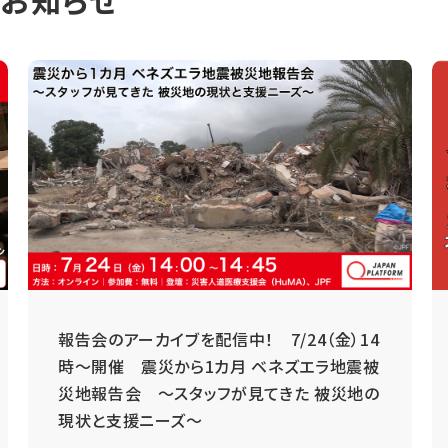
のお知らせ
報告会のアーカイブを配信中！ 7/24（金）14
時～開催 震災から1カ月 ベネズエラ地震被
災地報告会 ～スタッフが見てきた 被災地の
現状と支援ニーズ～