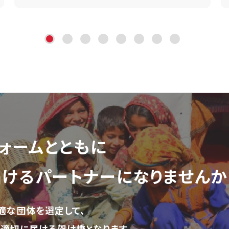
ォーム
とともに
届ける
パートナーになりませんか
適な団体を選定して、
適切に届ける架け橋となります。