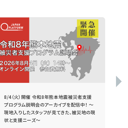
8/4（火）開催 令和8年熊本地震被災者支援
毎
プログラム説明会のアーカイブを配信中！ ～
現地入りしたスタッフが見てきた、被災地の現
状と支援ニーズ～