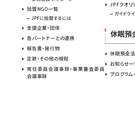
JPFクオリ
加盟NGO一覧
ガイドラ
JPFに加盟するには
支援企業・団体
休眠預
各パートナーとの連携
報告書・発行物
休眠預金
定款・その他の規程
お知らせ一
常任委員会議事録・事業審査委員
プログラム
会議事録