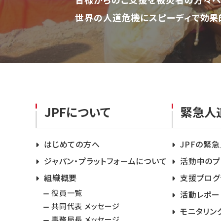
世界の人道危機にスピーディで効果
JPFについて
緊急人
はじめての方へ
JPFの緊
ジャパン・プラットフォームについて
活動中のプ
組織概要
支援プログ
役員一覧
活動レポー
共同代表 メッセージ
モニタリン
事務局長 メッセージ