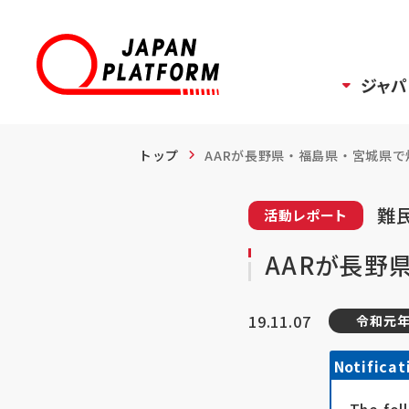
ジャパ
トップ
AARが長野県・福島県・宮城県で炊
難民
活動レポート
AARが長野
19.11.07
令和元年
Notificat