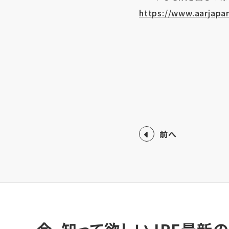
https://www.aarjapan
前へ