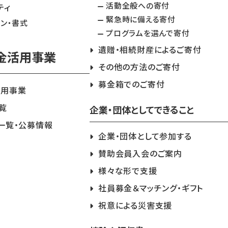
活動全般への寄付
ティ
緊急時に備える寄付
イン・書式
プログラムを選んで寄付
遺贈・相続財産によるご寄付
金活用事業
その他の方法のご寄付
募金箱でのご寄付
活用事業
覧
企業・団体としてできること
一覧・公募情報
企業・団体として参加する
賛助会員入会のご案内
様々な形で支援
社員募金＆マッチング・ギフト
祝意による災害支援