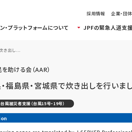
採用情報
企業・団
ン・プラットフォームについて
JPFの緊急人道支
き出し...
を助ける会（AAR）
県・福島県・宮城県で炊き出しを行いま
台風被災者支援（台風15号・19号）
ion