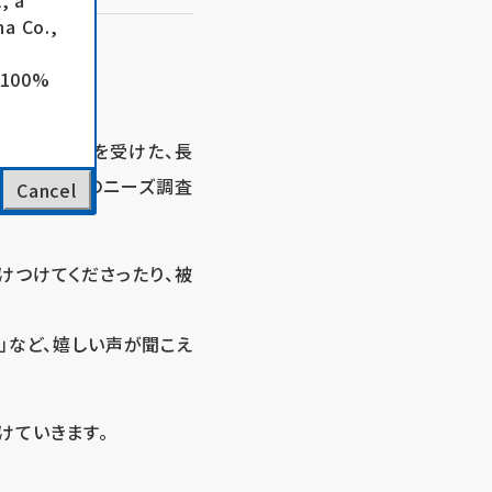
, a
a Co.,
e 100%
19号で被害を受けた、長
PF助成事業のニーズ調査
Cancel
けつけてくださったり、被
」など、嬉しい声が聞こえ
けていきます。