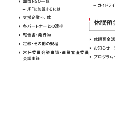
加盟NGO一覧
ガイドラ
JPFに加盟するには
支援企業・団体
休眠預
各パートナーとの連携
報告書・発行物
休眠預金
定款・その他の規程
お知らせ一
常任委員会議事録・事業審査委員
プログラム
会議事録