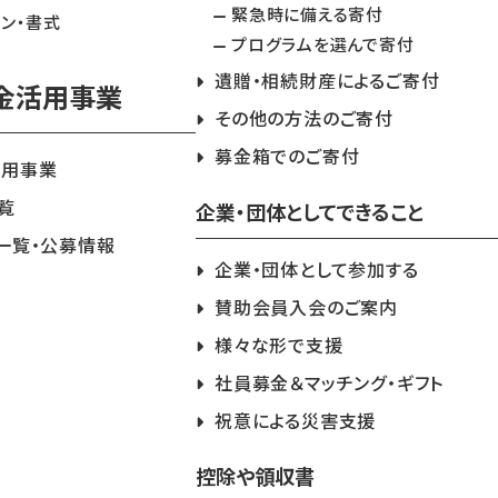
緊急時に備える寄付
イン・書式
プログラムを選んで寄付
遺贈・相続財産によるご寄付
金活用事業
その他の方法のご寄付
募金箱でのご寄付
活用事業
覧
企業・団体としてできること
一覧・公募情報
企業・団体として参加する
賛助会員入会のご案内
様々な形で支援
社員募金＆マッチング・ギフト
祝意による災害支援
控除や領収書