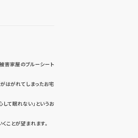
で被害家屋のブルーシート
トがはがれてしまったお宅
心して眠れない」というお
くことが望まれます。