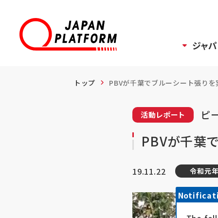
ジャパ
トップ
PBVが千葉でブルーシート張りを
ピ
活動レポート
PBVが千葉
19.11.22
令和元年
Notificat