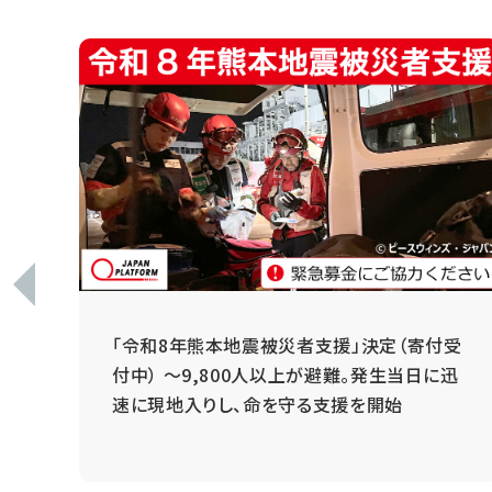
 ～
「令和8年熊本地震被災者支援」決定（寄付受
と
付中） ～9,800人以上が避難。発生当日に迅
速に現地入りし、命を守る支援を開始