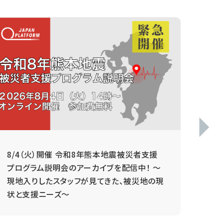
8/4（火）開催 令和8年熊本地震被災者支援
毎
プログラム説明会のアーカイブを配信中！ ～
現地入りしたスタッフが見てきた、被災地の現
状と支援ニーズ～