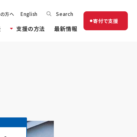
Search
体の方へ
English
寄付で支援
援
支援の方法
最新情報