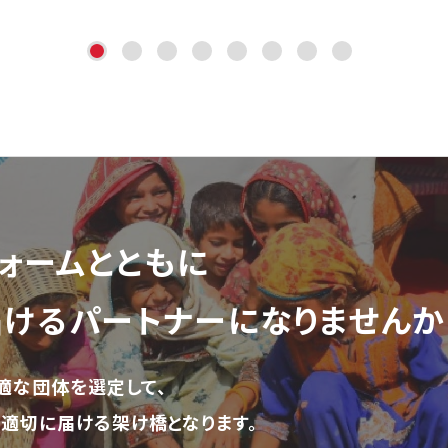
ォーム
とともに
届ける
パートナーになりませんか
適な団体を選定して、
適切に届ける架け橋となります。