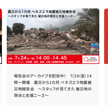
報告会のアーカイブを配信中！ 7/24（金）14
時～開催 震災から1カ月 ベネズエラ地震被
災地報告会 ～スタッフが見てきた 被災地の
現状と支援ニーズ～