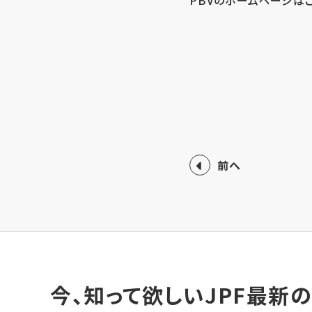
前へ
今、知って欲しいJPF最新