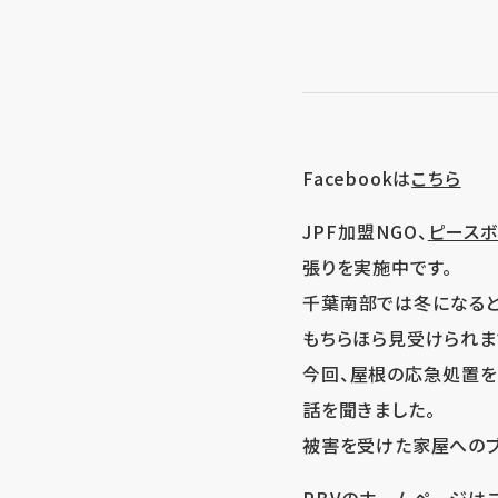
Facebookは
こちら
JPF加盟NGO、
ピースボ
張りを実施中です。
千葉南部では冬になると
もちらほら見受けられま
今回、屋根の応急処置を
話を聞きました。
被害を受けた家屋へのブ
PBVのホームページは