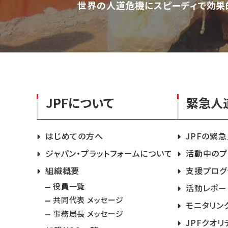
世界の人道危機にスピーディで効果
JPFについて
緊急人
はじめての方へ
JPFの緊
ジャパン・プラットフォームについて
活動中のプ
組織概要
支援プログ
役員一覧
活動レポー
共同代表 メッセージ
モニタリン
事務局長 メッセージ
JPFクオリ