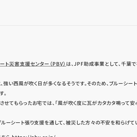
ート災害支援センター（PBV）
は、JPF助成事業として、千葉
、強い西風が吹く日が多くなるそうです。そのため、ブルーシー
す。
させてもらったお宅では、「風が吹く度に瓦がカタカタ鳴って安
ルーシート張り支援を通して、被災した方々の不安を和らげてい
こちら
https://pbv.or.jp/