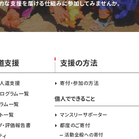
的な支援を届ける仕組みに参加してみませんか。
道支援
支援の方法
急人道支援
寄付・参加の方法
ログラム一覧
個人でできること
ラム一覧
ト一覧
マンスリーサポーター
グ・評価報告書
都度のご寄付
活動全般への寄付
ティ