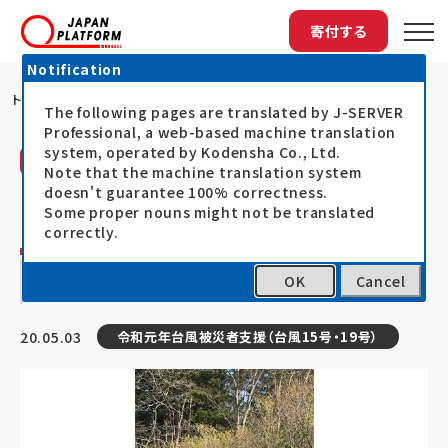
寄付する
Notification
トップ
コロナには負けない！JISPの大郷町での...
The following pages are translated by J-SERVER
Professional, a web-based machine translation
system, operated by Kodensha Co., Ltd.
活動レポート
Note that the machine translation system
日本インターナショナル・サポート・プログラム
doesn't guarantee 100% correctness.
（JISP）
Some proper nouns might not be translated
correctly.
コロナには負けない！JISPの大郷町での支
OK
Cancel
援
20.05.03
令和元年台風被災者支援（台風15号・19号）