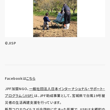
©JISP
Facebookは
こちら
JPF加盟NGO、
一般社団法人日本インターナショナル・サポート・
プログラム（JISP）
は、JPF助成事業として、宮城県で台風19号被
災者の生活再建支援を行っています。
新型コロナウイルスが全国的に広まった影響で、JISPは大郷町の