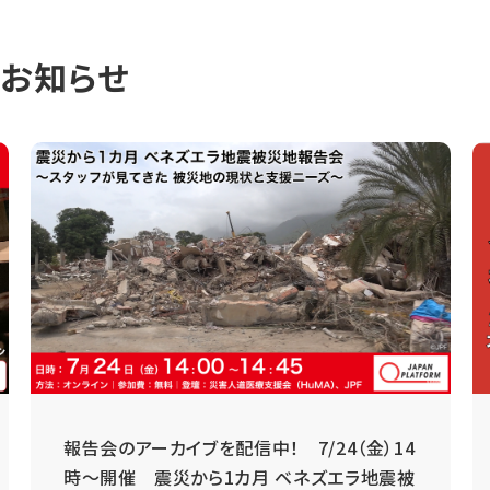
のお知らせ
報告会のアーカイブを配信中！ 7/24（金）14
時～開催 震災から1カ月 ベネズエラ地震被