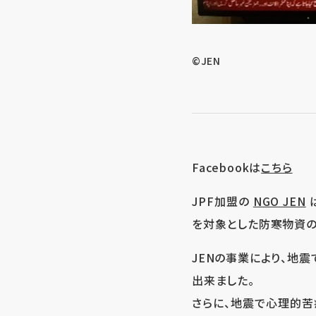
©JEN
Facebookは
こちら
JPF加盟の
NGO JEN
を対象とした防寒物資の
JENの事業により、地
出来ました。
さらに、地震で心理的苦