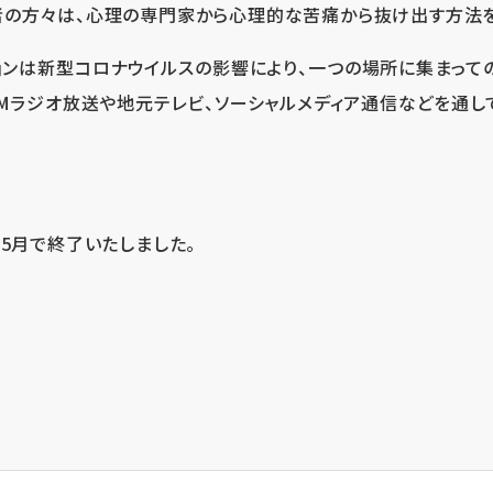
の方々は、心理の専門家から心理的な苦痛から抜け出す方法を
ョンは新型コロナウイルスの影響により、一つの場所に集まって
FMラジオ放送や地元テレビ、ソーシャルメディア通信などを通し
は5月で終了いたしました。