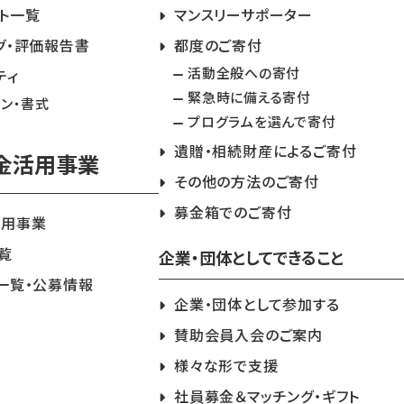
ト一覧
マンスリーサポーター
グ・評価報告書
都度のご寄付
活動全般への寄付
ティ
緊急時に備える寄付
イン・書式
プログラムを選んで寄付
遺贈・相続財産によるご寄付
金活用事業
その他の方法のご寄付
募金箱でのご寄付
活用事業
覧
企業・団体としてできること
一覧・公募情報
企業・団体として参加する
賛助会員入会のご案内
様々な形で支援
社員募金＆マッチング・ギフト