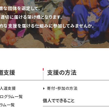
適な団体を選定して、
適切に届ける架け橋となります。
的な支援を届ける仕組みに参加してみませんか。
道支援
支援の方法
急人道支援
寄付・参加の方法
ログラム一覧
個人でできること
ラム一覧