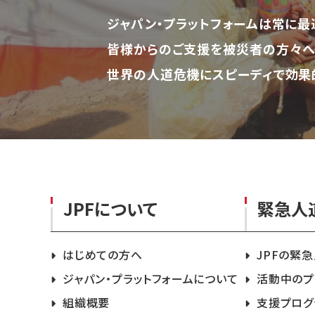
ジャパン・プラットフォームは常に最
皆様からのご支援を被災者の方々へ
世界の人道危機にスピーディで効果
JPFについて
緊急人
はじめての方へ
JPFの緊
ジャパン・プラットフォームについて
活動中のプ
組織概要
支援プログ