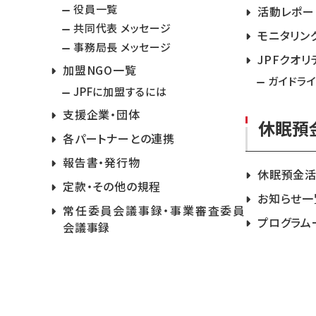
役員一覧
活動レポー
共同代表 メッセージ
モニタリン
事務局長 メッセージ
JPFクオリ
加盟NGO一覧
ガイドラ
JPFに加盟するには
支援企業・団体
休眠預
各パートナーとの連携
報告書・発行物
休眠預金
定款・その他の規程
お知らせ一
常任委員会議事録・事業審査委員
プログラム
会議事録