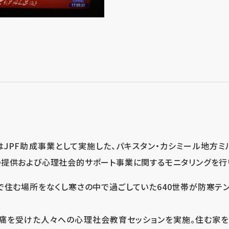
はJPF助成事業として実施した、パキスタン・カシミール地方
提供および心理社会的サポート事業に関するモニタリングを行
震で住む場所をなくし寒さの中で過ごしていた640世帯が防寒テ
痛を受けた人々への心理社会教育セッションを実施。住む家を