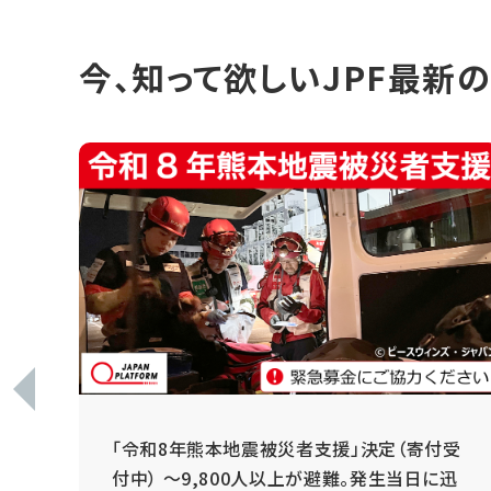
今、知って欲しいJPF最新
 ～
「令和8年熊本地震被災者支援」決定（寄付受
と
付中） ～9,800人以上が避難。発生当日に迅