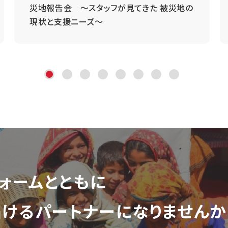
災地報告会 ～スタッフが見てきた 被災地の
現状と支援ニーズ～
ォーム
とともに
届ける
パートナーになりませんか