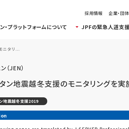
採用情報
企業・団
ン・プラットフォームについて
JPFの緊急人道支
ニタリ...
ン（JEN）
スタン地震越冬支援のモニタリングを実
ン地震越冬支援2019
ion