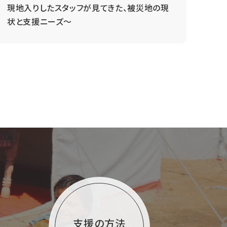
現地入りしたスタッフが見てきた、被災地の現
状と支援ニーズ～
支援の方法