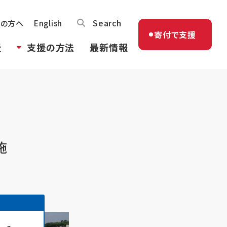
Search
体の方へ
English
寄付で支援
援
支援の方法
最新情報
施