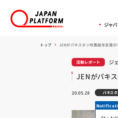
ジャパ
トップ
JENがパキスタン地震越冬支援のモ
ジェ
活動レポート
JENがパキ
20.05.28
パキスタ
Notificat