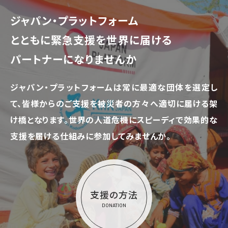
ジャパン・プラットフォーム
とともに
緊急支援を世界に届ける
パートナーになりませんか
ジャパン・プラットフォームは常に最適な団体を選定し
て、
皆様からのご支援を被災者の方々へ適切に届ける架
け橋となります。
世界の人道危機にスピーディで効果的な
支援を届ける仕組みに参加してみませんか。
支援の方法
DONATION