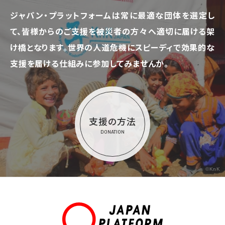
ジャパン・プラットフォームは常に最適な団体を選定し
て、
皆様からのご支援を被災者の方々へ適切に届ける架
け橋となります。
世界の人道危機にスピーディで効果的な
支援を届ける仕組みに参加してみませんか。
支援の方法
DONATION
©KnK