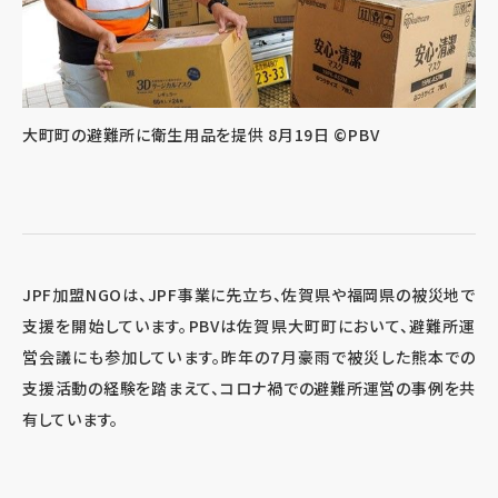
大町町の避難所に衛生用品を提供 8月19日 ©PBV
JPF加盟NGOは、JPF事業に先立ち、佐賀県や福岡県の被災地で
支援を開始しています。PBVは佐賀県大町町において、避難所運
営会議にも参加しています。昨年の7月豪雨で被災した熊本での
支援活動の経験を踏まえて、コロナ禍での避難所運営の事例を共
有しています。