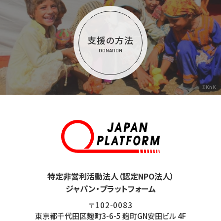
支援の方法
DONATION
©KnK
特定非営利活動法人（認定NPO法人）
ジャパン・プラットフォーム
〒102-0083
東京都千代田区麹町3-6-5 麹町GN安田ビル 4F