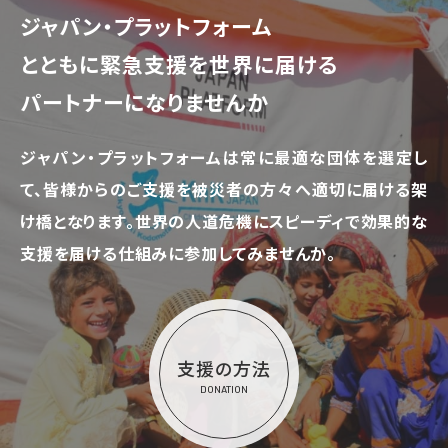
ジャパン・プラットフォーム
とともに
緊急支援を世界に届ける
パートナーになりませんか
ジャパン・プラットフォームは常に最適な団体を選定し
て、
皆様からのご支援を被災者の方々へ適切に届ける架
け橋となります。
世界の人道危機にスピーディで効果的な
支援を届ける仕組みに参加してみませんか。
支援の方法
DONATION