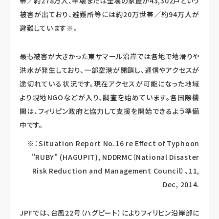
帯／約278万人、半壊または全壊の家屋が43,302戸という
被害が出ており、避難所等には約20万世帯／約94万人が
避難しています※。
最も被害が大きかった東サマール沿岸では各地で地滑りや
洪水が発生しており、一部空港が閉鎖し、通信やアクセスが
途切れている状況です。現在アクセスが可能になった地域
より現地NGOなどが入り、調査を始めています。各国際機
関は、フィリピン政府と協力して支援を開始できるよう準備
中です。
※：Situation Report No.16 re Effect of Typhoon
"RUBY" (HAGUPIT), NDDRMC（National Disaster
Risk Reduction and Management Council）、11,
Dec, 2014.
JPFでは、台風22号（ハグピート）によりフィリピン沿岸部に