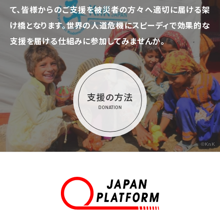
て、
皆様からのご支援を被災者の方々へ適切に届ける架
け橋となります。
世界の人道危機にスピーディで効果的な
支援を届ける仕組みに参加してみませんか。
支援の方法
DONATION
©KnK