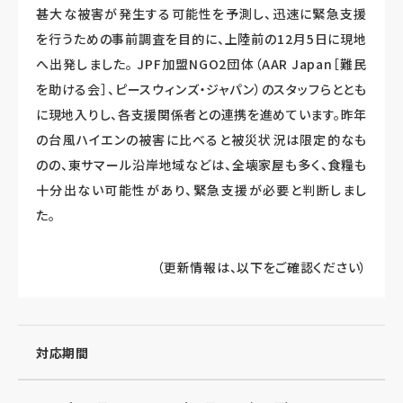
甚大な被害が発生する可能性を予測し、迅速に緊急支援
を行うための事前調査を目的に、上陸前の12月5日に現地
へ出発しました。 JPF加盟NGO2団体（AAR Japan［難民
を助ける会］、ピースウィンズ・ジャパン）のスタッフらととも
に現地入りし、各支援関係者との連携を進めています。昨年
の台風ハイエンの被害に比べると被災状況は限定的なも
のの、東サマール沿岸地域などは、全壊家屋も多く、食糧も
十分出ない可能性があり、緊急支援が必要と判断しまし
た。
（更新情報は、以下をご確認ください）
対応期間