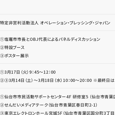
特定非営利活動法人 オペレーション・ブレッシング・ジャパン
①塩竈市市長とOBJ代表によるパネルディスカッション
②特設ブース
③ポスター展示
①3月17日（火）9：45～12：00
②③3月14日（土）～3月18日（水）10：00～20：00 ※最終日は
①仙台市市民活動サポートセンター4F 研修室5 （仙台市青葉区
②せんだいメディアテーク（仙台市青葉区春日町2-1）
③東京エレクトロンホール宮城5F（仙台市青葉区国分町3丁目3