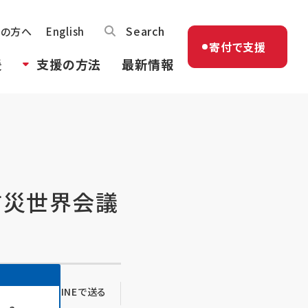
Search
体の方へ
English
寄付で支援
援
支援の方法
最新情報
防災世界会議
る
LINEで送る