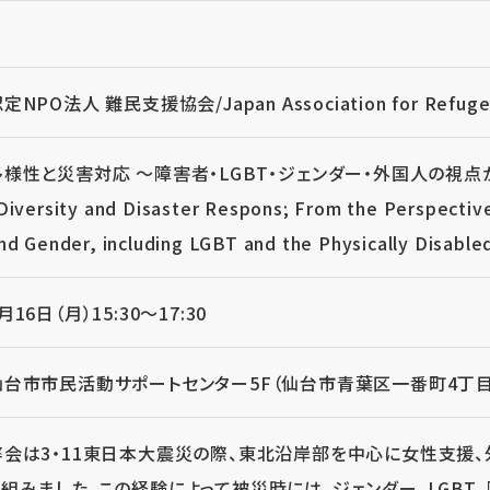
定NPO法人 難民支援協会/Japan Association for Refugee
多様性と災害対応 ～障害者・LGBT・ジェンダー・外国人の視点
Diversity and Disaster Respons; From the Perspectiv
nd Gender, including LGBT and the Physically Disable
月16日（月）15:30～17:30
仙台市市民活動サポートセンター5F（仙台市青葉区一番町4丁目1
弊会は3・11東日本大震災の際、東北沿岸部を中心に女性支援
り組みました。この経験によって被災時には、ジェンダー、LGBT