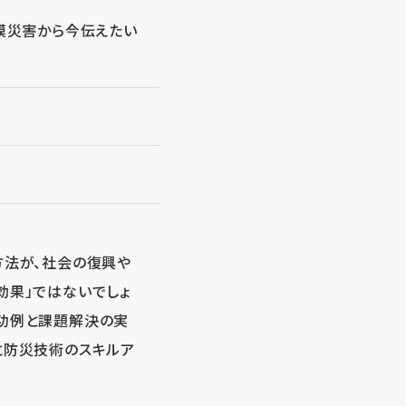
規模災害から今伝えたい
方法が、社会の復興や
効果」ではないでしょ
成功例と課題解決の実
と防災技術のスキルア