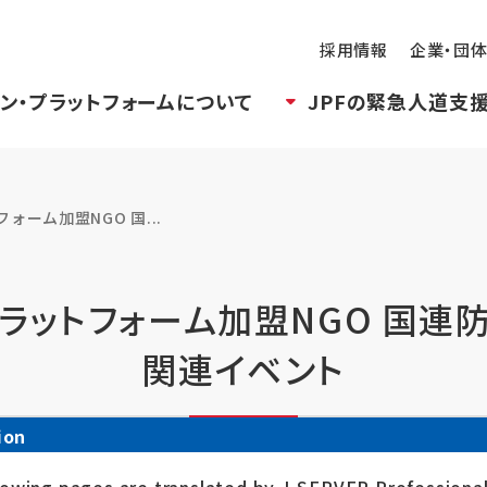
採用情報
企業・団
ン・プラットフォームについて
JPFの緊急人道支
ーム加盟NGO 国...
プラットフォーム加盟NGO 国連
関連イベント
ion
シェアする
ポストす
ト