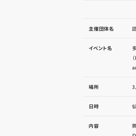
主催団体名
認
イベント名
（
a
場所
3
日時
内容