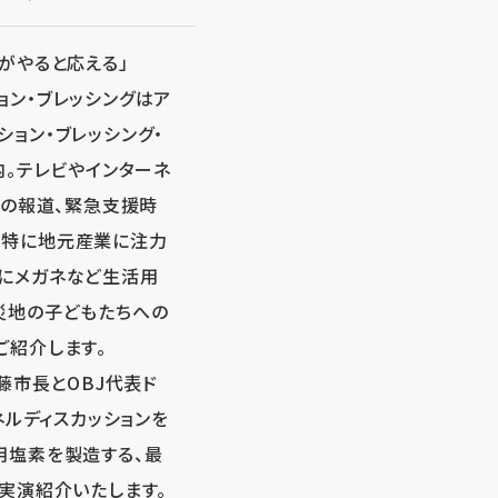
がやると応える」
ン・ブレッシングはア
ョン・ブレッシング・
内。テレビやインターネ
への報道、緊急支援時
は特に地元産業に注力
にメガネなど生活用
災地の子どもたちへの
ご紹介します。
藤市長とOBJ代表ド
ネルディスカッションを
用塩素を製造する、最
実演紹介いたします。