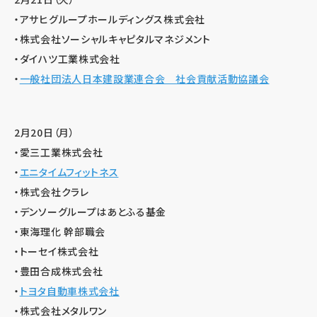
・アサヒグループホールディングス株式会社
・株式会社ソーシャルキャピタルマネジメント
・ダイハツ工業株式会社
・
一般社団法人日本建設業連合会 社会貢献活動協議会
2月20日（月）
・愛三工業株式会社
・
エニタイムフィットネス
・株式会社クラレ
・デンソーグループはあとふる基金
・東海理化 幹部職会
・トーセイ株式会社
・豊田合成株式会社
・
トヨタ自動車株式会社
・株式会社メタルワン