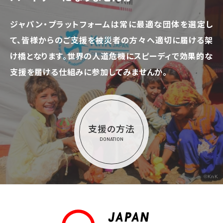
ジャパン・プラットフォームは常に最適な団体を選定し
て、
皆様からのご支援を被災者の方々へ適切に届ける架
け橋となります。
世界の人道危機にスピーディで効果的な
支援を届ける仕組みに参加してみませんか。
支援の方法
DONATION
©KnK