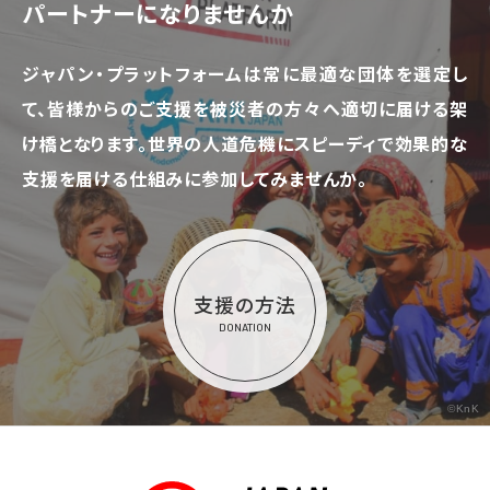
パートナーになりませんか
ジャパン・プラットフォームは常に最適な団体を選定し
て、
皆様からのご支援を被災者の方々へ適切に届ける架
け橋となります。
世界の人道危機にスピーディで効果的な
支援を届ける仕組みに参加してみませんか。
支援の方法
DONATION
©KnK