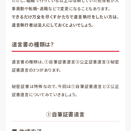
ただし、組織で行っている以上は信頼していた担当者が人
事異動や転職・退職などで変更になることもあります。
できるだけ万全を尽くすかたちで遺言執行をしたい方は、
遺言執行者は法人にしておくとよいでしょう。
遺言書の種類は？
遺言書の種類は、①自筆証書遺言②公正証書遺言③秘密
証書遺言の3つがあります。
秘密証書は特殊なので、今回は①自筆証書遺言と②公正
証書遺言についてみていきましょう。
①自筆証書遺言