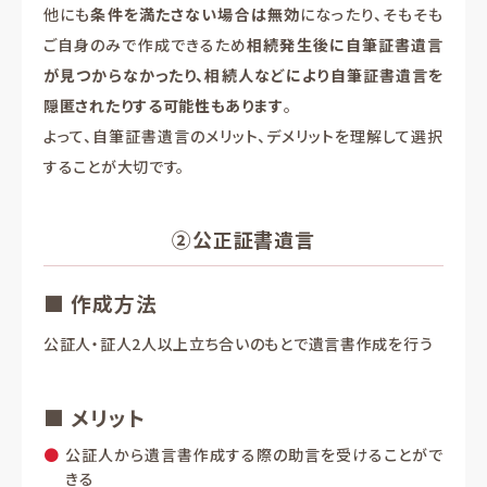
他にも
条件を満たさない場合は無効
になったり、そもそも
ご自身のみで作成できるため
相続発生後に自筆証書遺言
が見つからなかったり、相続人などにより自筆証書遺言を
隠匿されたりする可能性もあります
。
よって、自筆証書遺言のメリット、デメリットを理解して選択
することが大切です。
②公正証書遺言
■ 作成方法
公証人・証人2人以上立ち合いのもとで遺言書作成を行う
■ メリット
公証人から遺言書作成する際の助言を受けることがで
きる