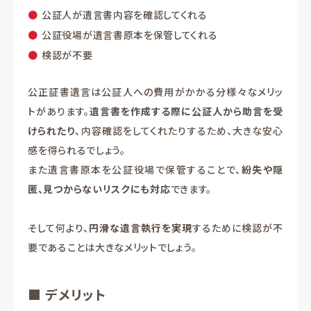
公証人が遺言書内容を確認してくれる
公証役場が遺言書原本を保管してくれる
検認が不要
公正証書遺言は公証人への費用がかかる分様々なメリッ
トがあります。
遺言書を作成する際に公証人から助言を受
けられたり
、内容確認をしてくれたりするため、大きな安心
感を得られるでしょう。
また遺言書原本を公証役場で保管することで、
紛失や隠
匿、見つからないリスクにも対応
できます。
そして何より、
円滑な遺言執行を実現
するために検認が不
要であることは大きなメリットでしょう。
■ デメリット