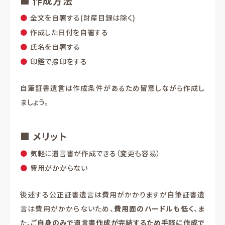
■ 作成方法
全文を自署する(財産目録は除く)
作成した日付を自署する
氏名を自署する
印鑑で捺印をする
自筆証書遺言は作成条件があるため留意しながら作成し
ましょう。
■ メリット
気軽に遺言書が作成できる（変更も容易）
費用がかからない
後述する公正証書遺言は費用がかかりますが自筆証書遺
言は費用がかからないため、
費用面のハードルも低く
、ま
た、
ご自身のみで遺言書作成が完結するため手軽に作成で