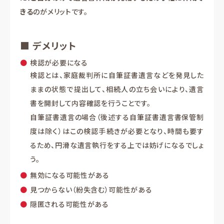
きる
のがメリットです。
■ デメリット
検認が必要になる
検認とは、家庭裁判所に自筆証書遺言などを発見した
ままの状態で提出して、相続人の立ち会いにより、遺言
書を開封して内容確認を行うことです。
自筆証書遺言の場合（後述する自筆証書遺言書保管制
度は除く）はこの検認手続きが必要となり、時間も要す
るため、円滑な遺言執行をする上では妨げになるでしょ
う。
無効になる可能性がある
見つからない（紛失含む）可能性がある
隠匿される可能性がある