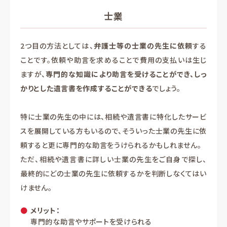
士業
2つ目の方法としては、
弁護士等の士業の先生に依頼
する
ことです。依頼や助言を求めることで費用の支払いは生じ
ますが、
専門的な知識により助言を受けることができ、しっ
かりとした遺言書を作成することができる
でしょう。
特に士業の先生の中には、相続や遺言書に特化したサービ
スを展開している方もいるので、そういった士業の先生に依
頼すると更に専門的な助言をうけられるかもしれません。
ただ、相続や遺言書に詳しい士業の先生をご自身で探し、
最終的にどの士業の先生に依頼するかを判断しなくてはい
けません。
メリット：
専門的な助言やサポートを受けられる