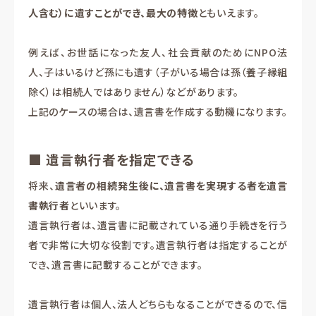
人含む）に遺すことができ、最大の特徴
ともいえます。
例えば、お世話になった友人、社会貢献のためにNPO法
人、子はいるけど孫にも遺す（子がいる場合は孫（養子縁組
除く）は相続人ではありません）などがあります。
上記のケースの場合は、遺言書を作成する動機になります。
■ 遺言執行者を指定できる
将来、
遺言者の相続発生後に、遺言書を実現する者を遺言
書執行者
といいます。
遺言執行者は、遺言書に記載されている通り手続きを行う
者で非常に大切な役割です。遺言執行者は指定することが
でき、遺言書に記載することができます。
遺言執行者は個人、法人どちらもなることができるので、信