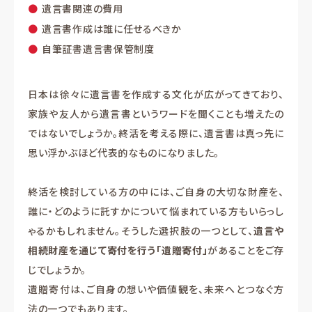
遺言書関連の費用
遺言書作成は誰に任せるべきか
自筆証書遺言書保管制度
日本は徐々に遺言書を作成する文化が広がってきており、
家族や友人から遺言書というワードを聞くことも増えたの
ではないでしょうか。終活を考える際に、遺言書は真っ先に
思い浮かぶほど代表的なものになりました。
終活を検討している方の中には、ご自身の大切な財産を、
誰に・どのように託すかについて悩まれている方もいらっし
ゃるかもしれません。そうした選択肢の一つとして、
遺言や
相続財産を通じて寄付を行う「遺贈寄付」
があることをご存
じでしょうか。
遺贈寄付は、ご自身の想いや価値観を、未来へとつなぐ方
法の一つでもあります。