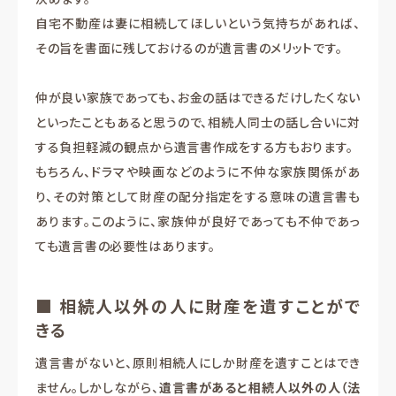
自宅不動産は妻に相続してほしいという気持ちがあれば、
その旨を書面に残しておけるのが遺言書のメリットです。
仲が良い家族であっても、お金の話はできるだけしたくない
といったこともあると思うので、相続人同士の話し合いに対
する負担軽減の観点から遺言書作成をする方もおります。
もちろん、ドラマや映画などのように不仲な家族関係があ
り、その対策として財産の配分指定をする意味の遺言書も
あります。このように、家族仲が良好であっても不仲であっ
ても遺言書の必要性はあります。
■ 相続人以外の人に財産を遺すことがで
きる
遺言書がないと、原則相続人にしか財産を遺すことはでき
ません。しかしながら、
遺言書があると相続人以外の人（法