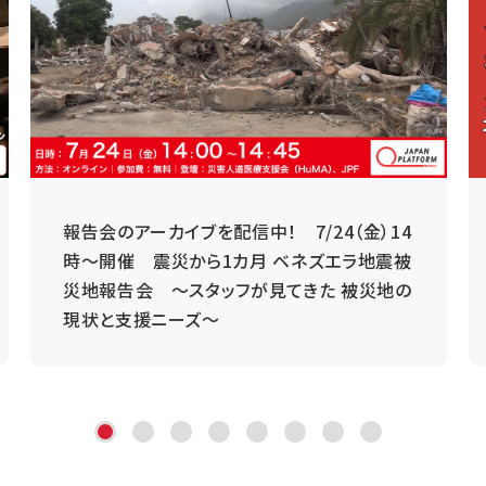
報告会のアーカイブを配信中！ 7/24（金）14
時～開催 震災から1カ月 ベネズエラ地震被
災地報告会 ～スタッフが見てきた 被災地の
現状と支援ニーズ～