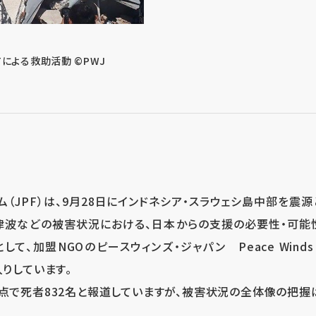
による救助活動 ©PWJ
ム（JPF）は、9月28日にインドネシア・スラウェシ島中部を震
る津波などの被害状況における、日本からの支援の必要性・可
して、加盟NGOのピースウィンズ・ジャパン Peace Winds J
入りしています。
時点で死者832名と報道していますが、被害状況の全体像の把握