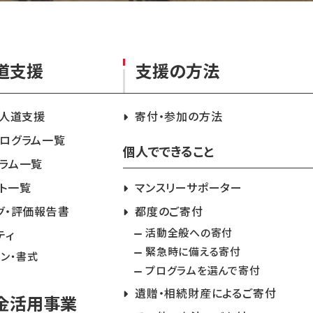
道支援
支援の方法
急人道支援
寄付・参加の方法
ログラム一覧
個人でできること
ラム一覧
ト一覧
マンスリーサポーター
グ・評価報告書
都度のご寄付
活動全般への寄付
ティ
緊急時に備える寄付
イン・書式
プログラムを選んで寄付
遺贈・相続財産によるご寄付
金活用事業