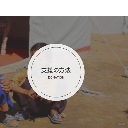
支援の方法
DONATION
©KnK