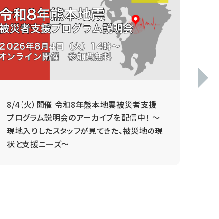
8/4（火）開催 令和8年熊本地震被災者支援
毎
プログラム説明会のアーカイブを配信中！ ～
現地入りしたスタッフが見てきた、被災地の現
状と支援ニーズ～