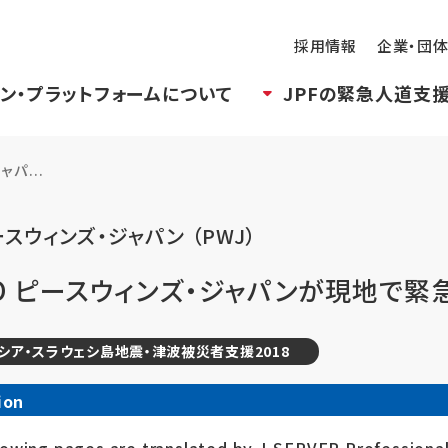
採用情報
企業・団
ン・プラットフォームについて
JPFの緊急人道支
パ...
スウィンズ・ジャパン （PWJ）
GO ピースウィンズ・ジャパンが現地で
シア・スラウェシ島地震・津波被災者支援2018
ion