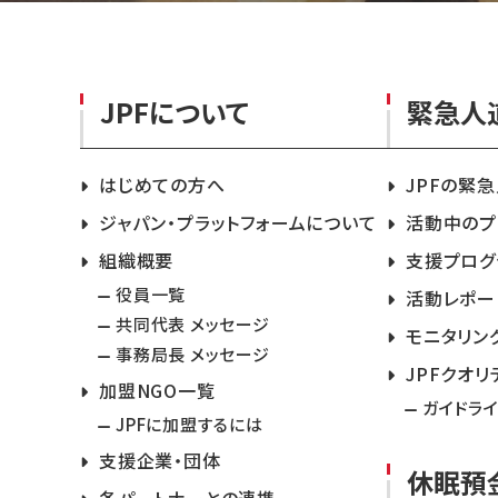
JPFについて
緊急人
はじめての方へ
JPFの緊
ジャパン・プラットフォームについて
活動中のプ
組織概要
支援プログ
役員一覧
活動レポー
共同代表 メッセージ
モニタリン
事務局長 メッセージ
JPFクオリ
加盟NGO一覧
ガイドラ
JPFに加盟するには
支援企業・団体
休眠預