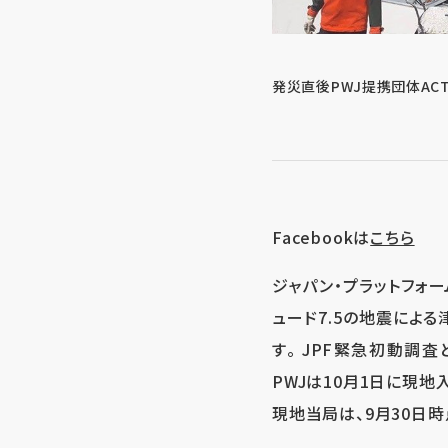
発災直後PWJ提携団体ACT
Facebookは
こちら
ジャパン・プラットフォー
ュード7.5の地震によ
す。 JPF緊急初動調査と
PWJは10月1日に現地
現地当局は、9月30日