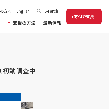
Search
体の方へ
English
寄付で支援
援
支援の方法
最新情報
緊急初動調査中