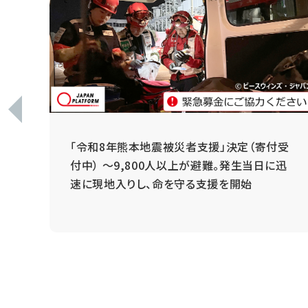
 ～
「令和8年熊本地震被災者支援」決定（寄付受
と
付中） ～9,800人以上が避難。発生当日に迅
速に現地入りし、命を守る支援を開始