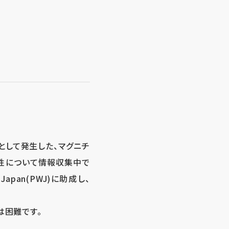
源として発生した、マグニチ
能性について情報収集中で
apan(PWJ)に助成し、
は困難です。