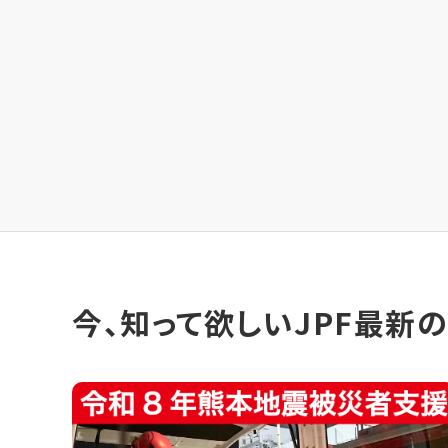
今、知って欲しいJPF最新