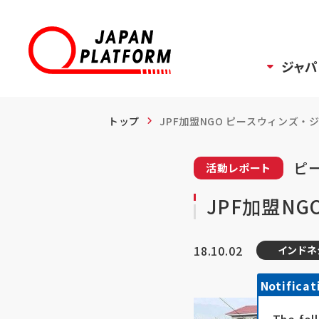
ジャパ
トップ
JPF加盟NGO ピースウィンズ・ジャ
ピー
活動レポート
JPF加盟N
18.10.02
インドネ
Notificat