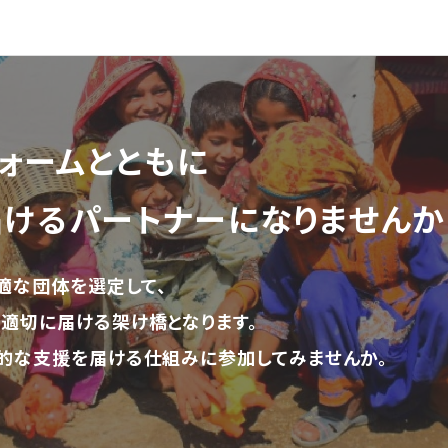
ォーム
とともに
届ける
パートナーになりませんか
適な団体を選定して、
適切に届ける架け橋となります。
的な支援を届ける仕組みに参加してみませんか。