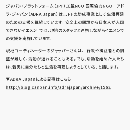
ジャパン・プラットフォーム（JPF）加盟NGO 国際協力NGO アド
ラ・ジャパン（ADRA Japan）は、JPFの助成事業として生活再建
のための支援を継続しています。 安全上の問題から日本人が入国
できないイエメン·では、現地のスタッフと連携しながらイエメンで
の支援を実施しています。
現地コーディネーターのジャッパーさんは、「行政や裨益者との調
整が難しく、活動が遅れることもある。でも、活動を始めた人たち
は、着実に自分たちと生活を再建しようとしている」と話します。
▼ADRA Japanによる記事はこちら
http://blog.canpan.info/adrajapan/archive/1562