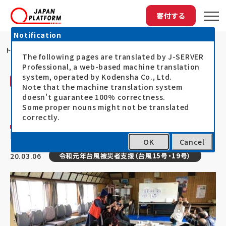
寄付する
Notification
トップ
JISPがサロン活動
The following pages are translated by J-SERVER
Professional, a web-based machine translation
system, operated by Kodensha Co., Ltd.
活動レポート
Note that the machine translation system
日本インターナショナル・サポート・プログラム
doesn't guarantee 100% correctness.
（JISP）
Some proper nouns might not be translated
correctly.
JISPがサロン活動
OK
Cancel
20.03.06
令和元年台風被災者支援（台風15号・19号）