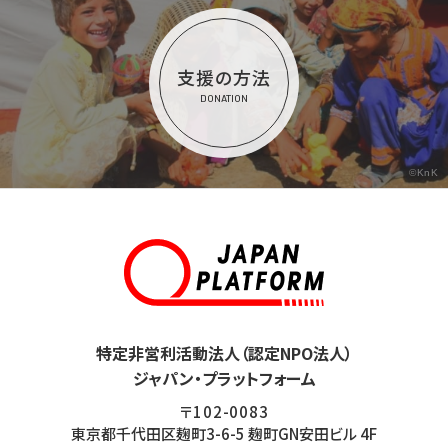
支援の方法
DONATION
©KnK
特定非営利活動法人（認定NPO法人）
ジャパン・プラットフォーム
〒102-0083
東京都千代田区麹町3-6-5 麹町GN安田ビル 4F