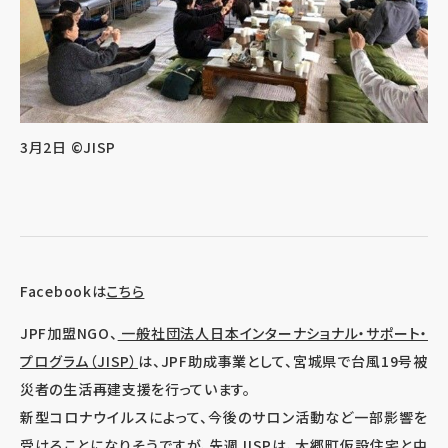
3月2日 ©JISP
Facebookは
こちら
JPF加盟NGO、
一般社団法人日本インターナショナル・サポート・
プログラム（JISP）
は、JPF助成事業として、宮城県で台風19号被
災者の生活再建支援を行っています。
新型コロナウイルスによって、今後のサロン活動など一部影響を
受けることになりそうですが、先週JISPは、大郷町仮設住宅と中