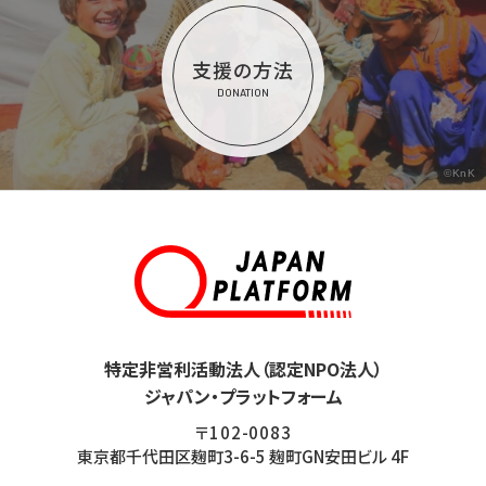
支援の方法
DONATION
©KnK
特定非営利活動法人（認定NPO法人）
ジャパン・プラットフォーム
〒102-0083
東京都千代田区麹町3-6-5 麹町GN安田ビル 4F