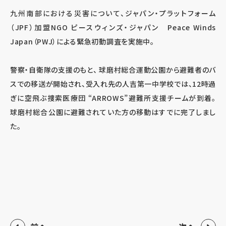
九州南部における災害について、ジャパン・プラットフォーム
（JPF）加盟NGO ピースウィンズ・ジャパン Peace Winds
Japan（PWJ）による緊急初動調査を実施中。
警察・自衛隊の支援のもと、 球磨村総合運動公園から避難者のバ
スでの移送が開始され、受入れ先の人吉第一中学校では、12時過
ぎに空飛ぶ捜索医療団 “ARROWS”避難所支援チームが到着。
球磨村総合公園に避難されていた方の移動はすでに完了しまし
た。