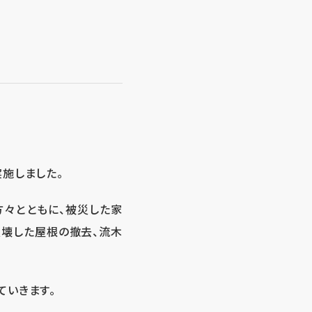
実施しました。
方々とともに、被災した家
損壊した屋根の撤去、流木
ていきます。