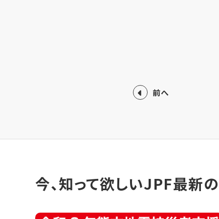
前へ
今、知って欲しいJPF最新