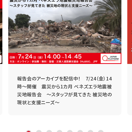
報告会のアーカイブを配信中！ 7/24（金）14
時～開催 震災から1カ月 ベネズエラ地震被
災地報告会 ～スタッフが見てきた 被災地の
現状と支援ニーズ～