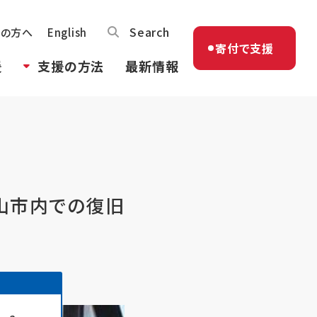
Search
体の方へ
English
寄付で支援
援
支援の方法
最新情報
高山市内での復旧