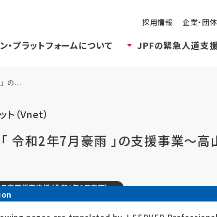
採用情報
企業・団
ン・プラットフォームについて
JPFの緊急人道支
の...
ット（Vnet）
る「 令和2年7月豪雨 」の支援事業～
年7月豪雨災害支援（令和2年7月豪雨）
ion