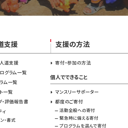
道支援
支援の方法
急人道支援
寄付・参加の方法
ログラム一覧
個人でできること
ラム一覧
ト一覧
マンスリーサポーター
グ・評価報告書
都度のご寄付
活動全般への寄付
ティ
緊急時に備える寄付
イン・書式
プログラムを選んで寄付