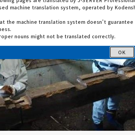
lowing pages are translated by J-SERVER Professional
ed machine translation system, operated by Kodensh
at the machine translation system doesn't guarante
ness.
oper nouns might not be translated correctly.
OK