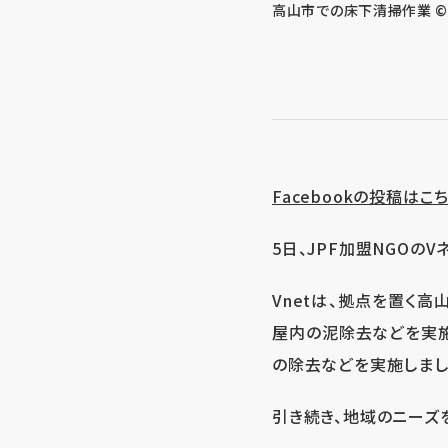
高山市での床下清掃作業 ©
Facebookの投稿はこ
5日、JPF加盟NGOの
Vnetは、拠点を置く
屋内の泥除去などを実施
の除去などを実施しまし
引き続き、地域のニーズ