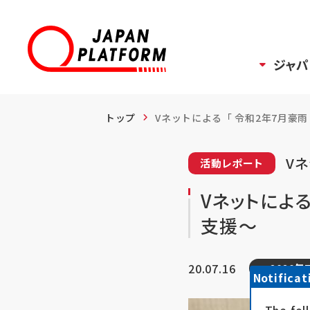
ジャパ
トップ
Vネットによる「 令和2年7月豪雨 」
Vネ
活動レポート
Vネットによ
支援～
20.07.16
2020
Notificat