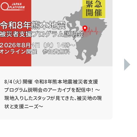
8/4（火）開催 令和8年熊本地震被災者支援
毎
プログラム説明会のアーカイブを配信中！ ～
現地入りしたスタッフが見てきた、被災地の現
状と支援ニーズ～