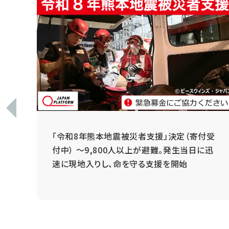
 ～
「令和8年熊本地震被災者支援」決定（寄付受
と
付中） ～9,800人以上が避難。発生当日に迅
速に現地入りし、命を守る支援を開始