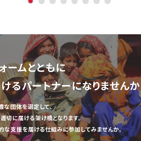
ォーム
とともに
届ける
パートナーになりませんか
適な団体を選定して、
適切に届ける架け橋となります。
的な支援を届ける仕組みに参加してみませんか。